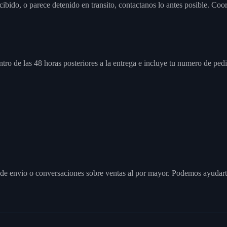
cibido, o parece detenido en transito, contactanos lo antes posible. Coo
ro de las 48 horas posteriores a la entrega e incluye tu numero de pedi
 de envio o conversaciones sobre ventas al por mayor. Podemos ayudart