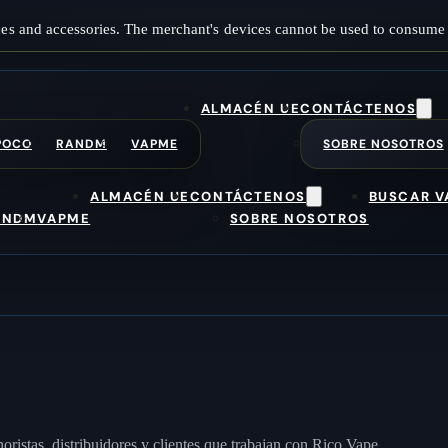
es and accessories. The merchant's devices cannot be used to consume 
ALMACÉN UE
CONTÁCTENOS
POCO
RANDM
VAPME
SOBRE NOSOTROS
ALMACÉN UE
CONTÁCTENOS
BUSCAR V
ANDM
VAPME
SOBRE NOSOTROS
inoristas, distribuidores y clientes que trabajan con Rico Vape.