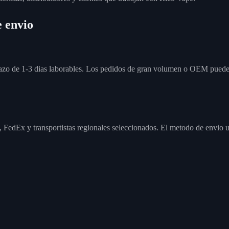
 envio
plazo de 1-3 dias laborables. Los pedidos de gran volumen o OEM pueden
edEx y transportistas regionales seleccionados. El metodo de envio ut