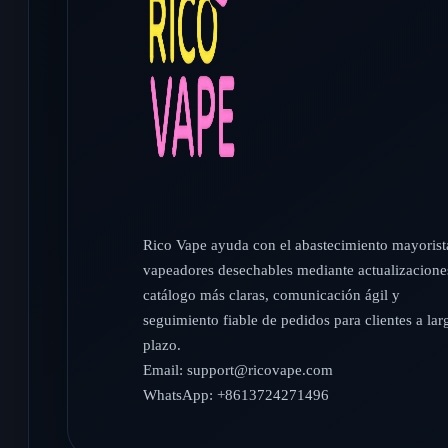
Rico Vape ayuda con el abastecimiento mayorist
vapeadores desechables mediante actualizacione
catálogo más claras, comunicación ágil y
seguimiento fiable de pedidos para clientes a lar
plazo.
Email:
support@ricovape.com
WhatsApp: +8613724271496