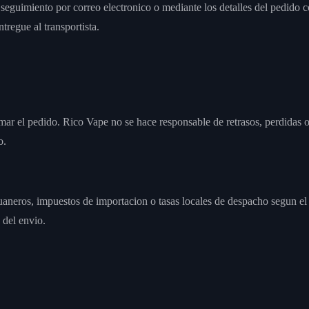
guimiento por correo electronico o mediante los detalles del pedido c
regue al transportista.
ar el pedido. Rico Vape no se hace responsable de retrasos, perdidas o
o.
uaneros, impuestos de importacion o tasas locales de despacho segun el 
 del envio.