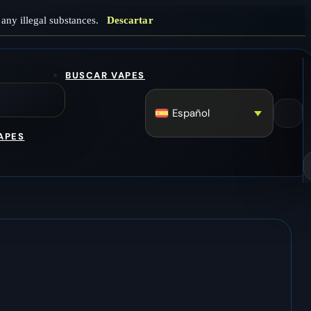
any illegal substances.
Descartar
BUSCAR VAPES
Español
APES