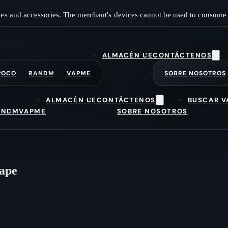
es and accessories. The merchant's devices cannot be used to consume 
ALMACÉN UE
CONTÁCTENOS
POCO
RANDM
VAPME
SOBRE NOSOTROS
ALMACÉN UE
CONTÁCTENOS
BUSCAR V
ANDM
VAPME
SOBRE NOSOTROS
Vape