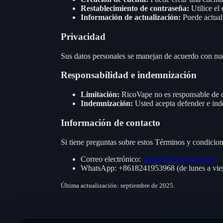
Restablecimiento de contraseña:
Utilice el
Información de actualización:
Puede actuali
Privacidad
Sus datos personales se manejan de acuerdo con nu
Responsabilidad e indemnización
Limitación:
RicoVape no es responsable de da
Indemnización:
Usted acepta defender e inde
Información de contacto
Si tiene preguntas sobre estos Términos y condicio
Correo electrónico:
support@ricovape.com
WhatsApp: +8618241953968 (de lunes a vier
Última actualización: septiembre de 2025.