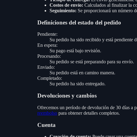
Costos de envío:
Calculados al finalizar la c
Seguimiento:
Se proporcionará un número de
Definiciones del estado del pedido
Pendiente:
Su pedido ha sido recibido y está pendiente 
En espera:
Su pago está bajo revisión.
Procesando:
Su pedido se está preparando para su envío.
Enviado:
Su pedido está en camino manera.
Completado:
Su pedido ha sido entregado.
Devoluciones y cambios
Ofrecemos un período de devolución de 30 días a part
reembolso
para obtener detalles completos.
Cuenta
Creación de cuenta:
Puede crear una cuenta 