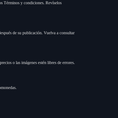
tos Términos y condiciones. Revíselos
spués de su publicación. Vuelva a consultar
recios o las imágenes estén libres de errores.
ptomonedas.