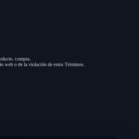
roducto. compra.
io web o de la violación de estos Términos.