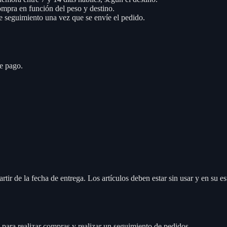
ompra en función del peso y destino.
 seguimiento una vez que se envíe el pedido.
de pago.
ir de la fecha de entrega. Los artículos deben estar sin usar y en su e
para realizar compras y realizar un seguimiento de pedidos.