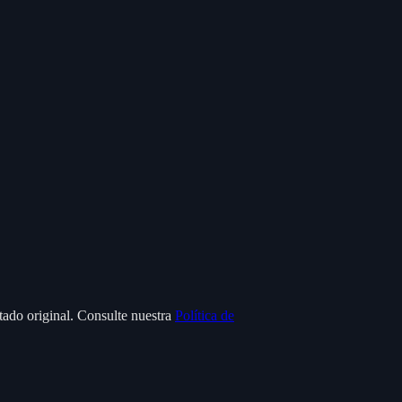
stado original. Consulte nuestra
Política de