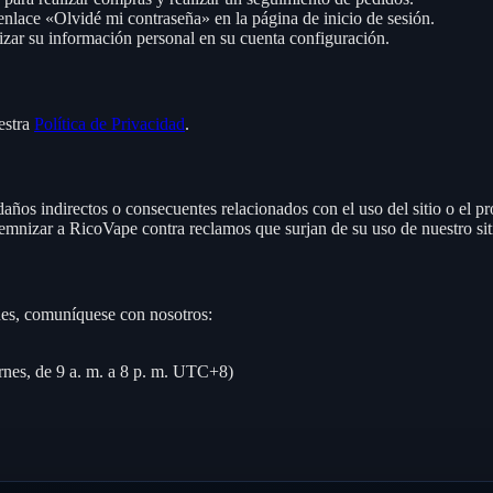
 enlace «Olvidé mi contraseña» en la página de inicio de sesión.
zar su información personal en su cuenta configuración.
estra
Política de Privacidad
.
ños indirectos o consecuentes relacionados con el uso del sitio o el p
mnizar a RicoVape contra reclamos que surjan de su uso de nuestro sit
nes, comuníquese con nosotros:
nes, de 9 a. m. a 8 p. m. UTC+8)