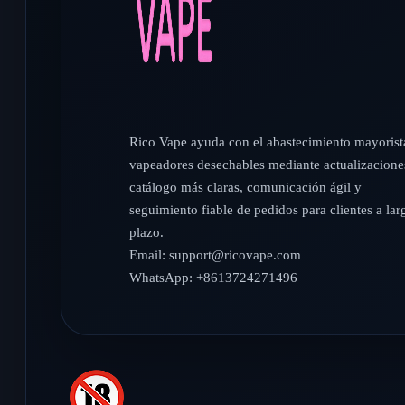
Rico Vape ayuda con el abastecimiento mayorist
vapeadores desechables mediante actualizacione
catálogo más claras, comunicación ágil y
seguimiento fiable de pedidos para clientes a lar
plazo.
Email:
support@ricovape.com
WhatsApp: +8613724271496