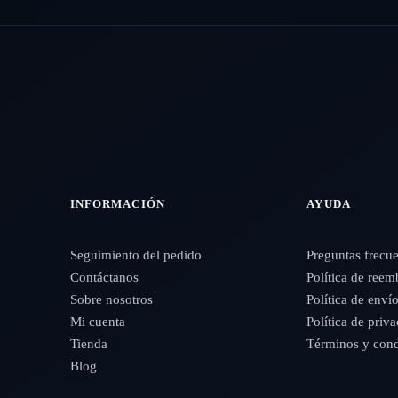
INFORMACIÓN
AYUDA
Seguimiento del pedido
Preguntas frecu
Contáctanos
Política de reem
Sobre nosotros
Política de enví
Mi cuenta
Política de priv
Tienda
Términos y cond
Blog