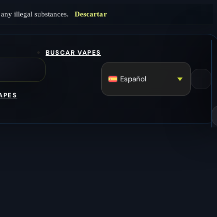
any illegal substances.
Descartar
BUSCAR VAPES
Español
APES