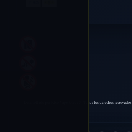
Desarrollado por Rico Vape © 2026 | Todos los derechos reservados