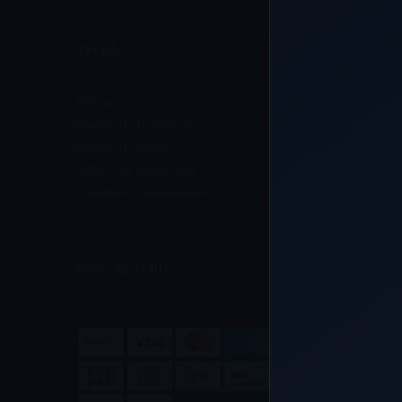
AYUDA
Preguntas frecuentes
Política de reembolso
Política de envío
Política de privacidad
Términos y condiciones
PAGO SEGURO