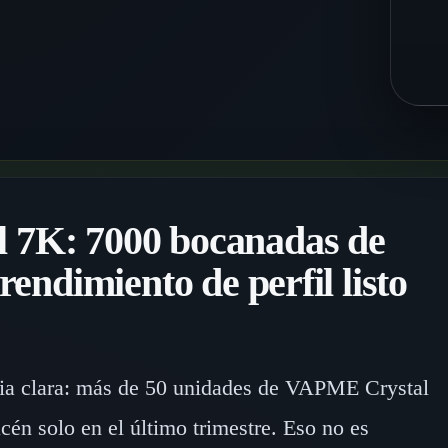
 7K: 7000 bocanadas de
rendimiento de perfil listo
ria clara: más de 50 unidades de VAPME Crystal
én solo en el último trimestre. Eso no es