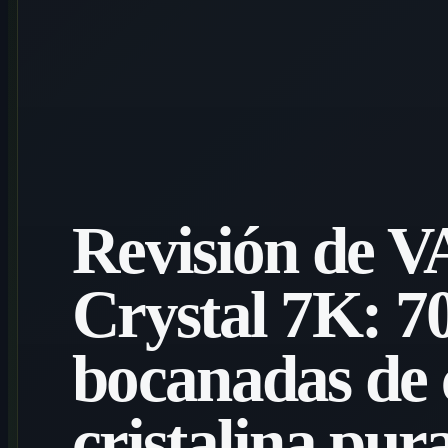
Revisión de
Crystal 7K: 7
bocanadas de 
cristalina pur