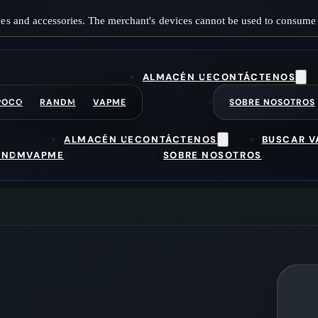
es and accessories. The merchant's devices cannot be used to consume 
ALMACÉN UE
CONTÁCTENOS
POCO
RANDM
VAPME
SOBRE NOSOTROS
ALMACÉN UE
CONTÁCTENOS
BUSCAR V
ANDM
VAPME
SOBRE NOSOTROS