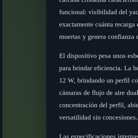
funcional: visibilidad del ya
exactamente cuánta recarga q
muertas y genera confianza c
El dispositivo pesa unos es
para brindar eficiencia. La 
12 W, brindando un perfil co
cámaras de flujo de aire dua
concentración del perfil, abi
versatilidad sin concesiones.
Las especificaciones intern