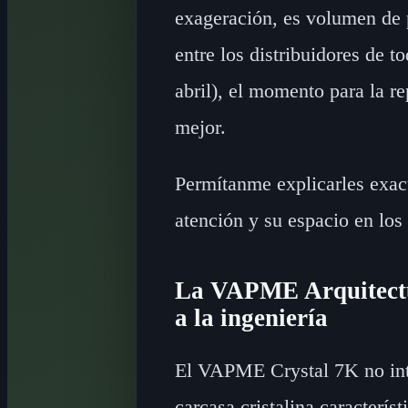
exageración, es volumen de p
entre los distribuidores de 
abril), el momento para la r
mejor.
Permítanme explicarles exact
atención y su espacio en los 
La VAPME Arquitectur
a la ingeniería
El VAPME Crystal 7K no inte
carcasa cristalina caracterís