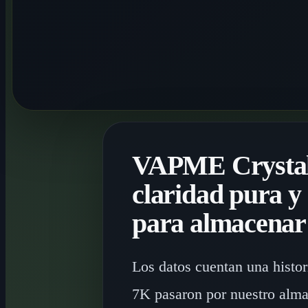
VAPME Crystal
claridad pura y 
para almacenar
Los datos cuentan una histo
7K pasaron por nuestro almac