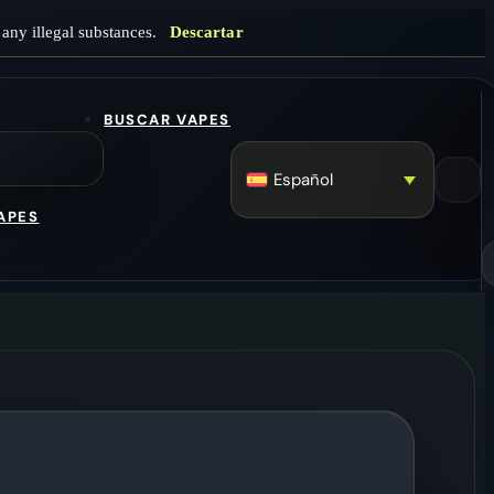
any illegal substances.
Descartar
BUSCAR VAPES
Español
APES