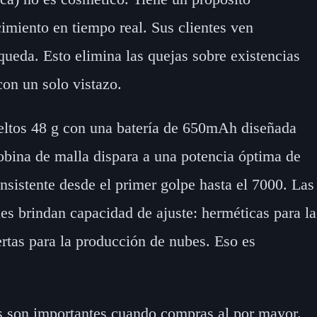
cimiento en tiempo real. Sus clientes ven
ueda. Esto elimina las quejas sobre existencias
on un solo vistazo.
beltos 48 g con una batería de 650mAh diseñada
bobina de malla dispara a una potencia óptima de
nsistente desde el primer golpe hasta el 7000. Las
les brindan capacidad de ajuste: herméticas para la
ertas para la producción de nubes. Eso es
as son importantes cuando compras al por mayor.