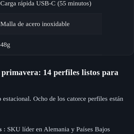
Carga rápida USB-C (55 minutos)
Malla de acero inoxidable
48g
 primavera: 14 perfiles listos para
stacional. Ocho de los catorce perfiles están
s
: SKU líder en Alemania y Países Bajos