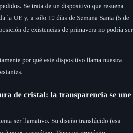
edidos. Se trata de un dispositivo que resuena
toda la UE y, a sólo 10 días de Semana Santa (5 de
eposición de existencias de primavera no podría ser
amente por qué este dispositivo llama nuestra
estantes.
a de cristal: la transparencia se une
nta ser llamativo. Su diseño translúcido (esa
tica) no es cosmético. Tiene un propósito