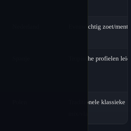
Nederland
Evenwichtig zoet/menth
Spanje
Tropische profielen lei
Polen
Traditionele klassieke
mix/vla