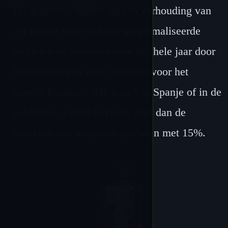
De gegevens duiden op een verhouding van
2:1 tussen voor de lente geoptimaliseerde
profielen en profielen voor het hele jaar door
bij bestellingen voor voorraad voor het
tweede kwartaal. Als u zich in Spanje of in de
zuidelijke regio’s bevindt, geef dan de
voorkeur aan tropische profielen met 15%.