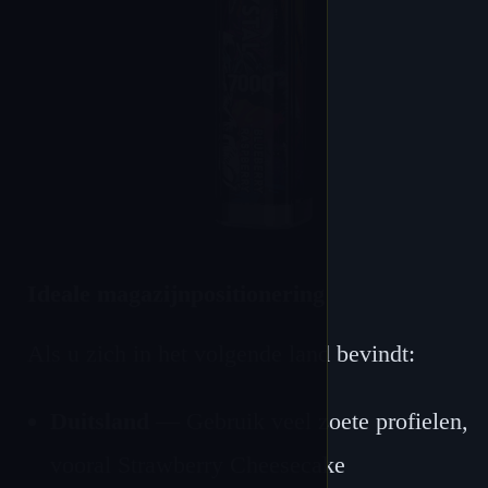
Ideale magazijnpositionering
Als u zich in het volgende land bevindt:
Duitsland
— Gebruik veel zoete profielen,
vooral Strawberry Cheesecake