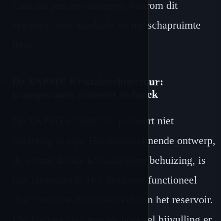
Laat me precies uitleggen waarom dit
apparaat onze aandacht en uw schapruimte
trekt.
De VAPME Kristalarchitectuur:
transparantie ontmoet techniek
De VAPME Crystal 7K probeert niet
opzichtig te zijn. Het doorschijnende ontwerp,
de kenmerkende kristalheldere behuizing, is
niet cosmetisch. Het dient een functioneel
doel: realtime zichtbaarheid van het reservoir.
Uw klanten zien precies hoeveel bijvulling er