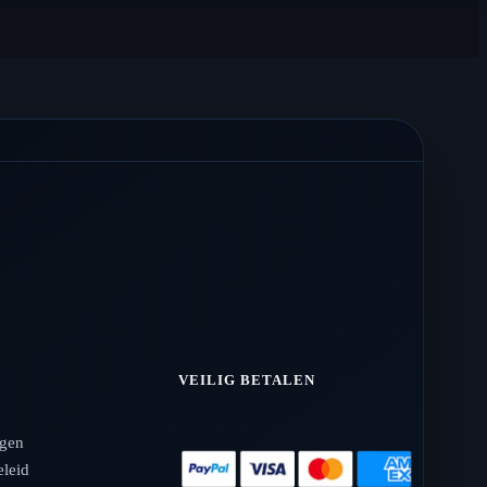
VEILIG BETALEN
agen
eleid