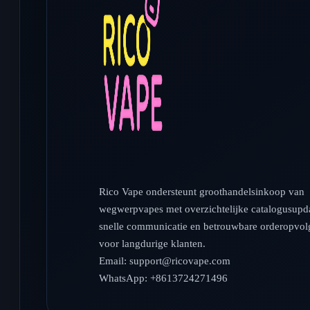
Rico Vape ondersteunt groothandelsinkoop van
wegwerpvapes met overzichtelijke catalogusupda
snelle communicatie en betrouwbare orderopvol
voor langdurige klanten.
Email:
support@ricovape.com
WhatsApp: +8613724271496