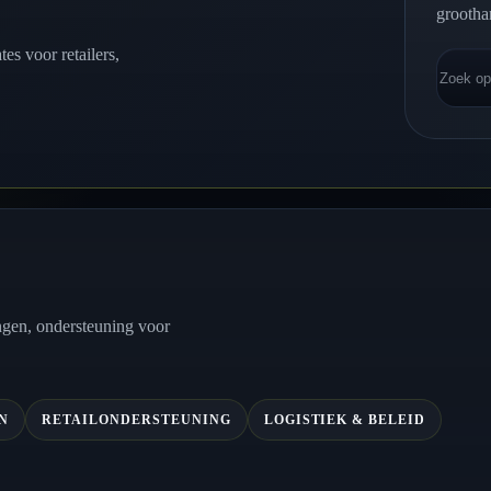
grootha
es voor retailers,
Zoeken
ngen, ondersteuning voor
N
RETAILONDERSTEUNING
LOGISTIEK & BELEID