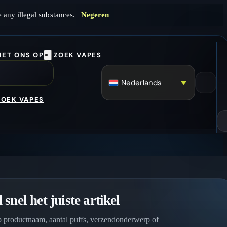
 any illegal substances.
Negeren
ET ONS OP
ZOEK VAPES
Nederlands
ZOEK VAPES
 snel het juiste artikel
 productnaam, aantal puffs, verzendonderwerp of