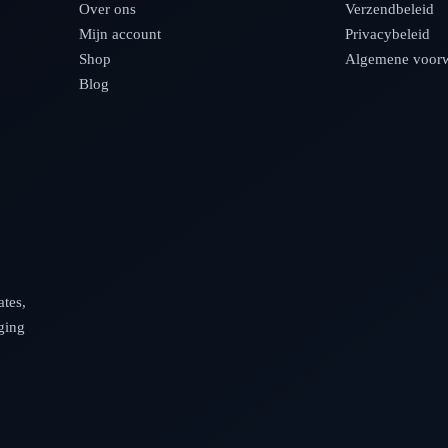
Over ons
Verzendbeleid
Mijn account
Privacybeleid
Shop
Algemene voor
Blog
tes,
ging