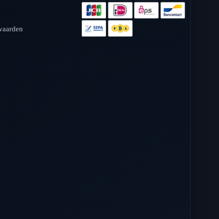
waarden