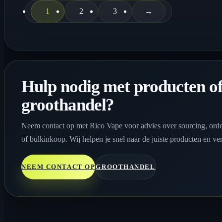
1
2
3
→
Hulp nodig met producten o
groothandel?
Neem contact op met Rico Vape voor advies over sourcing, orde
of bulkinkoop. Wij helpen je snel naar de juiste producten en ve
NEEM CONTACT OP
GROOTHANDEL