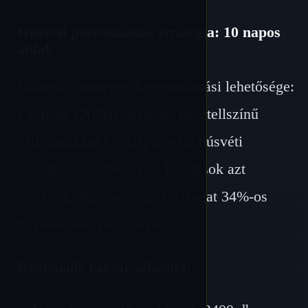
Húsvéti pozicionálási stratégia: 10 napos
ablak
Húsvéti édességek kereszteladási lehetősége:
Csomag VAPME Kristály pasztellszínű
védőtokokkal kristály témájú húsvéti
ajándékkészletekhez. A kutatások azt
mutatják, hogy a tavaszi térfogat 34%-os
növekedését köti össze.
Regionális raktár állapota: