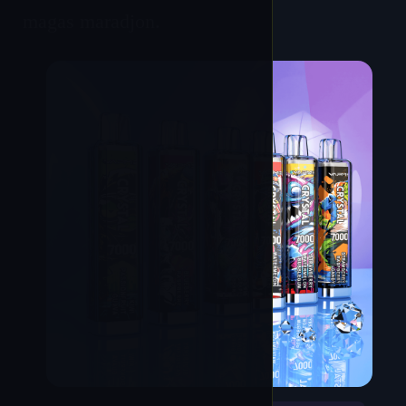
magas maradjon.