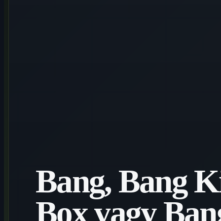
Bang, Bang K
Box vagy Bang