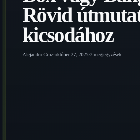
Rövid útmutat
kicsodához
Alejandro Cruz
·
október 27, 2025
·
2 megjegyzések