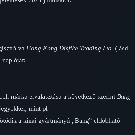
gisztrálva
Hong Kong Disfike Trading Ltd.
(lásd
-naplóját:
li márka elválasztása a következő szerint
Bang
egyekkel, mint pl
ődik a kínai gyártmányú „Bang” eldobható