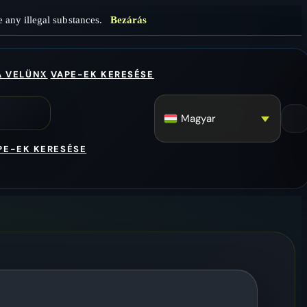
 any illegal substances.
Bezárás
A VELÜNK
VAPE-EK KERESÉSE
Magyar
PE-EK KERESÉSE