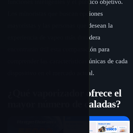
funciones inteligentes y el público objetivo.
Los minoristas que buscan opciones
mayoristas y las personas que desean la
experiencia de vapeo más duradera
encontrarán útil esta comparación para
comprender las características únicas de cada
dispositivo en el mercado actual.
¿Qué vaporizador ofrece el
mayor número de caladas?