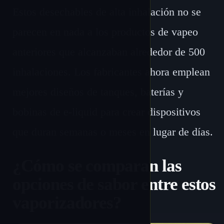
Estos desechables de alta inhalación no se
parecen en nada a los productos de vapeo
anteriores que alcanzaban alrededor de 500
inhalaciones. Los fabricantes ahora emplean
mejores diseños de tanques, baterías y
bobinas de e-liquid para crear dispositivos
que duran semanas o meses en lugar de días.
¿Cómo se comparan las
opciones de sabor entre estos
vaporizadores?