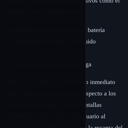
Pantallas avanzadas en dispositivos como el
BIMO Turbo 20000 ofrecen:
Indicadores de porcentaje de batería
Seguimiento del nivel de líquido
electrónico
Indicadores de estado de carga
Estas capacidades de monitoreo inmediato
son la base de la mejora con respecto a los
simples desechables. Estas pantallas
optimizan la experiencia del usuario al
eliminar la incertidumbre sobre la recarga del