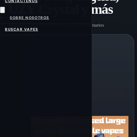
CONTÁCTENOS
UZY Crystal y más
SOBRE NOSOTROS
Alejandro Cruz
·
noviembre 5, 2025
·
2 comentarios
BUSCAR VAPES