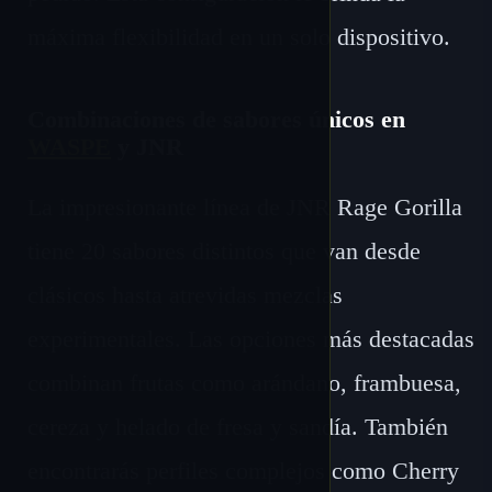
máxima flexibilidad en un solo dispositivo.
Combinaciones de sabores únicos en
WASPE
y JNR
La impresionante línea de JNR Rage Gorilla
tiene 20 sabores distintos que van desde
clásicos hasta atrevidas mezclas
experimentales. Las opciones más destacadas
combinan frutas como arándano, frambuesa,
cereza y helado de fresa y sandía. También
encontrarás perfiles complejos como Cherry