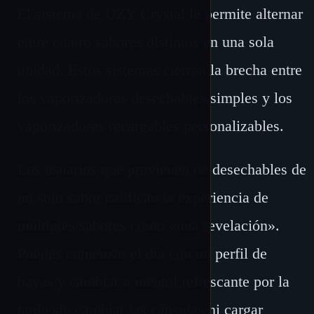
El sistema de UZY Crystal le permite alternar
entre cuatro sabores distintos en una sola
unidad. Estos sistemas cierran la brecha entre
los vaporizadores desechables simples y los
vaporizadores recargables personalizables.
Los usuarios que provienen de desechables de
un solo sabor califican la experiencia de
múltiples sabores como «una revelación».
Puedes comenzar el día con un perfil de
bayas y cambiar a mentol refrescante por la
tarde sin cambiar las cápsulas ni cargar