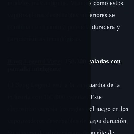
modelos más antiguos. Veamos cómo estos
vaporizadores desechables superiores se
combinan en cuanto a potencia duradera y
características tecnológicas.
Bang Legend Vape
: 150.000 caladas con
pantalla inteligente
El Bang Legend está a la vanguardia de la
industria con 150.000 caladas. Este
dispositivo cambia las reglas del juego en los
vaporizadores desechables de larga duración.
Su sistema de triple cámara de aceite de