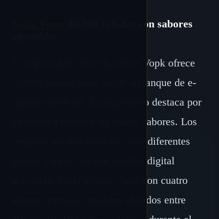
Vopk Vape
: 80.000 caladas con sabores
ajustables
El vaporizador desechable de Vopk ofrece
80.000 inhalaciones desde su tanque de e-
líquido de 60 ml. El dispositivo destaca por
su sistema modular de cuatro sabores. Los
usuarios pueden cambiar entre diferentes
gustos a través de una interfaz digital
accesible. Cada unidad viene con cuatro
sabores preseleccionados elegidos entre