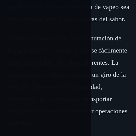
cambio hace que la experiencia de vapeo sea
mucho mejor para los entusiastas del sabor.
El sencillo mecanismo de conmutación de
Bang Legend le permite moverse fácilmente
entre seis perfiles de sabor diferentes. La
conmutación perfecta con solo un giro de la
boquilla ofrece multifuncionalidad,
eliminando la necesidad de transportar
múltiples dispositivos o realizar operaciones
complejas.