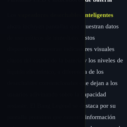
Los
vapeadores desechables inteligentes
ahora incluyen pantallas que muestran datos
de uso críticos de inmediato. Estos
dispositivos muestran indicadores visuales
claros del estado de la batería y los niveles de
líquido electrónico, a diferencia de los
desechables convencionales que dejan a los
usuarios adivinando sobre la capacidad
restante. El Bang Legend se destaca por su
pantalla premium que muestra información