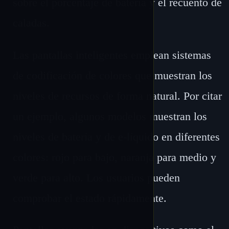
sobre el porcentaje de batería y el recuento de
caladas.
Las pantallas inteligentes emplean sistemas
de codificación de colores que muestran los
niveles de recursos de forma natural. Por citar
un ejemplo, algunos modelos muestran los
niveles de batería y de e-líquido en diferentes
colores: rojo para bajo, naranja para medio y
verde para alto. Los usuarios pueden
comprobar el estado rápidamente.