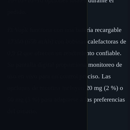
10+10+10+10 opciones totales durante el
pedido.
El Vopk funciona con una batería recargable
17350 (650 mAh) con bobinas calefactoras de
0,9 Ω que ofrecen un rendimiento confiable.
Su pantalla digital proporciona monitoreo de
uso en vivo para un control preciso. Las
opciones de nicotina incluyen 20 mg (2 %) o
50 mg (5 %) para adaptarse a las preferencias
del usuario.