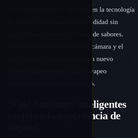
marcan un gran paso adelante en la tecnología
de vapeo. Combinan una comodidad sin
precedentes con más opciones de sabores.
Los sofisticados diseños de la cámara y el
fácil cambio han establecido un nuevo
estándar para experiencias de vapeo
específicas para cada individuo.
¿Qué funciones inteligentes
mejoran la experiencia de
vapeo?