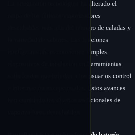
La integración tecnológica ha alterado el
mapa de los últimos vaporizadores
desechables más allá del número de caladas y
la variedad de sabores. Las funciones
inteligentes ahora convierten simples
dispositivos de inhalación en herramientas
sofisticadas que brindan a los usuarios control
e información excepcionales. Estos avances
han cambiado los diseños tradicionales de
vaporizadores desechables.
Pantallas LED e indicadores de batería