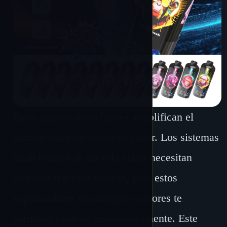
Estos nuevos desechables simplifican el
cambio entre opciones de sabor. Los sistemas
tradicionales de un solo sabor necesitan
limpieza o piezas nuevas, pero estos
vaporizadores de múltiples sabores te
permiten cambiar instantáneamente. Este