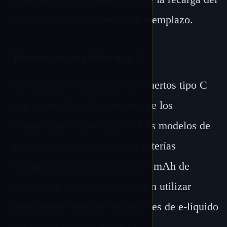
dispositivo o el momento de reemplazo.
Baterías recargables tipo C
Las baterías recargables con puertos tipo C
han remodelado el panorama de los
vaporizadores desechables. Los modelos de
gran capacidad cuentan con baterías
recargables de 650 mAh a 950 mAh de
capacidad. Los usuarios pueden utilizar
plenamente reservas sustanciales de e-líquido
sin que se agote la batería.