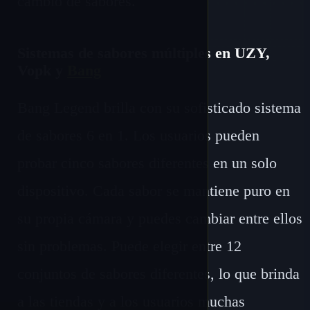
cambio de sabores.
Sistemas de sabores múltiples en UZY,
Vopk y
Bang
Bang Legend brilla con su sofisticado sistema
de sabores 6 en 1. Los usuarios pueden
probar cinco sabores diferentes en un solo
dispositivo. Cada sabor se mantiene puro en
su propia cámara y puedes cambiar entre ellos
sin problemas. Puede elegir entre 12
conjuntos de sabores diferentes, lo que brinda
a las tiendas y a los usuarios muchas