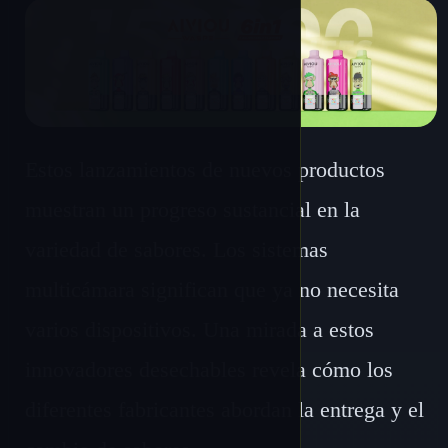
Estos lanzamientos de nuevos productos
muestran un progreso sustancial en la
variedad de sabores. Los sistemas
multicámara significan que ya no necesita
varios dispositivos. Una mirada a estos
innovadores desechables revela cómo los
diferentes fabricantes abordan la entrega y el