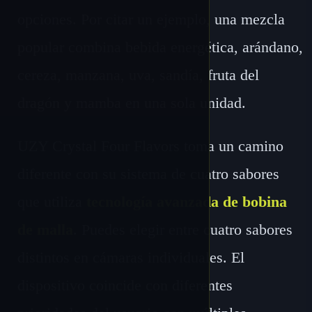
opciones. Por citar un ejemplo, una mezcla
popular combina bebida energética, arándano,
cereza, manzana, uva, sandía, fruta del
dragón y mamba en una sola unidad.
UZY Crystal Four Flavors toma un camino
diferente con su sistema de cuatro sabores
que utiliza
tecnología avanzada de bobina
de malla
. Puedes elegir entre cuatro sabores
distintos en cámaras individuales. El
dispositivo coincide con diferentes