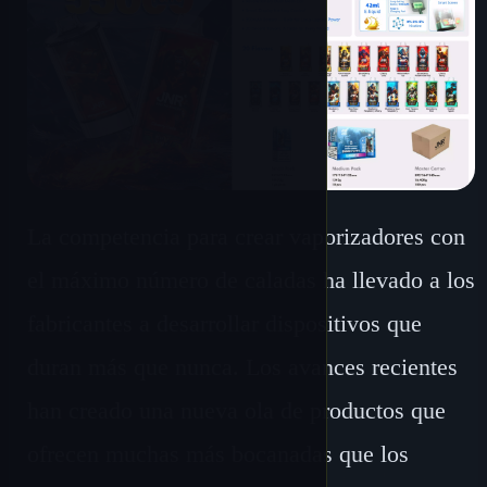
La competencia para crear vaporizadores con
el máximo número de caladas ha llevado a los
fabricantes a desarrollar dispositivos que
duran más que nunca. Los avances recientes
han creado una nueva ola de productos que
ofrecen muchas más bocanadas que los