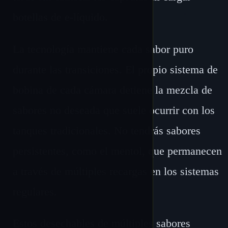
botellas de e-líquido.
La tecnología mantiene cada sabor puro
durante las transiciones. El propio sistema de
bobina de cada cámara detiene la mezcla de
sabores no deseada que suele ocurrir con los
tanques tradicionales. No tendrás sabores
persistentes, como el mentol, que permanecen
a través de múltiples recargas en los sistemas
regulares.
Estos desechables de múltiples sabores