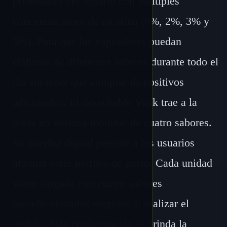
prioridades del usuario con múltiples
concentraciones de nicotina (0%, 2%, 3% y
5%). Para que los vapeadores puedan
disfrutar de diferentes sabores durante todo el
día sin tener que comprar dispositivos
adicionales. El desechable Vopk trae a la
mesa un sistema modular de cuatro sabores.
Su interfaz digital permite a los usuarios
alternar entre perfiles de gusto. Cada unidad
viene cargada con cuatro sabores
preseleccionados elegidos al realizar el
pedido. Esta configuración le brinda la