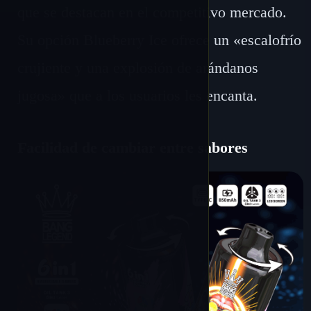
que se destacan en el competitivo mercado.
Su opción Blueberry Ice ofrece un «escalofrío
crujiente y una explosión de arándanos
jugosa» que a los usuarios les encanta.
Facilidad de cambiar entre sabores