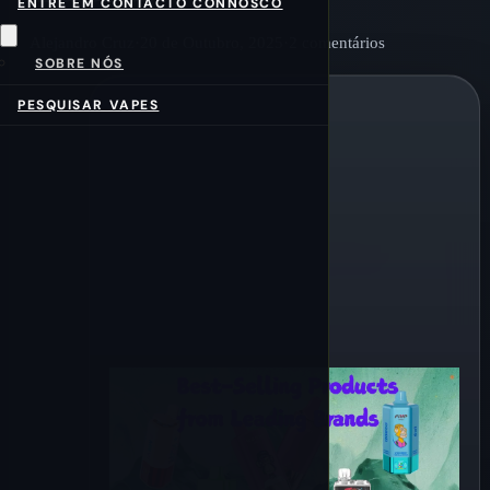
ENTRE EM CONTACTO CONNOSCO
Alejandro Cruz
·
20 de Outubro, 2025
·
2 comentários
SOBRE NÓS
PESQUISAR VAPES