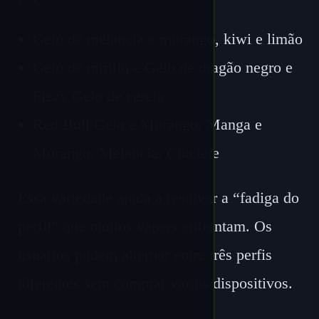
Gelo de melancia e morango, kiwi e limão
Gelo de mirtilo e Gelo de dragão negro e
Fizzy Gelo de cereja
Red Bull Gelo e Morango, Manga e
Morango, Melancia, Chiclete
Essa variedade ajuda a resolver a “fadiga do
perfil” que muitos vapers enfrentam. Os
usuários podem alternar entre três perfis
diferentes sem comprar vários dispositivos.