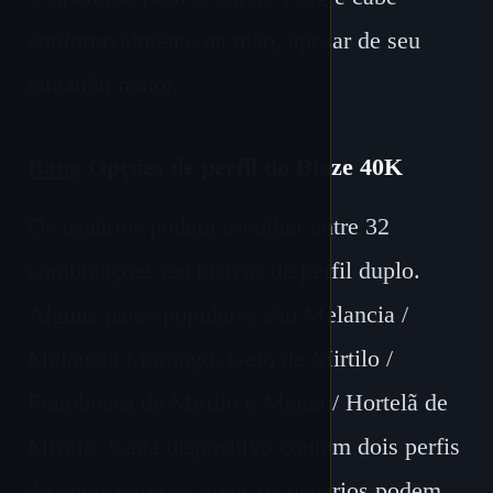
confortavelmente na mão, apesar de seu
tamanho maior.
Bang
Opções de perfil do Blaze 40K
Os usuários podem escolher entre 32
combinações exclusivas de perfil duplo.
Alguns pares populares são Melancia /
Melancia Morango, Gelo de Mirtilo /
Framboesa de Mirtilo e Menta / Hortelã de
Mirtilo. Cada dispositivo contém dois perfis
distintos entre os quais os usuários podem