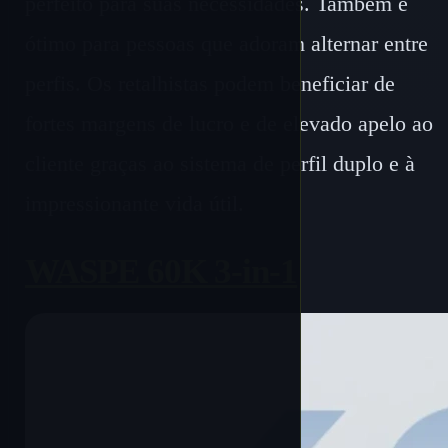
perfeito para suas necessidades. Também é
ótimo para pessoas que adoram alternar entre
perfis. Os retalhistas podem beneficiar de
fortes margens de lucro e de elevado apelo ao
cliente graças ao sistema de perfil duplo e à
impressionante vida útil.
WASPE 60K 3-in-1