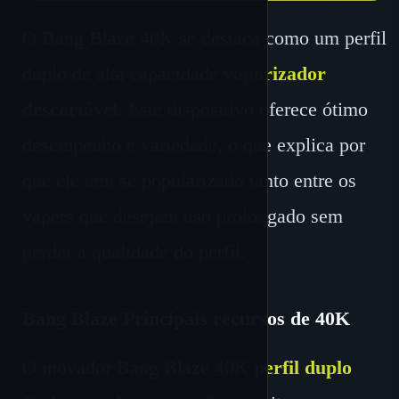
O Bang Blaze 40K se destaca como um perfil
duplo de alta capacidade
vaporizador
descartável
. Este dispositivo oferece ótimo
desempenho e variedade, o que explica por
que ele tem se popularizado tanto entre os
vapers que desejam uso prolongado sem
perder a qualidade do perfil.
Bang Blaze Principais recursos de 40K
O inovador Bang Blaze 40K
perfil duplo