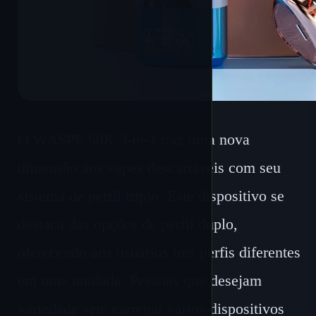
O WASPE 60K 3-in-1 traz uma nova
dimensão aos vapes descartáveis com seu
sistema de perfil triplo. Este dispositivo se
destaca das opções de perfil duplo,
oferecendo aos usuários três perfis diferentes
em uma unidade. Pessoas que desejam
variedade sem carregar vários dispositivos