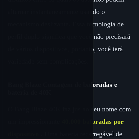
alternar instantaneamente usando o
mecanismo deslizante. Essa tecnologia de
perfil duplo significa que você não precisará
de vários dispositivos, portanto, você terá
variedade sem complicações.
Bang Blaze Contagem de baforadas e
bateria de 40K
O Bang Blaze 40K faz jus ao seu nome com
um impressionante
40.000 baforadas por
dispositivo
. Uma bateria recarregável de