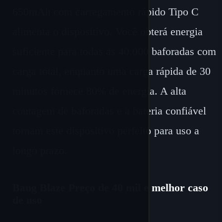
650mAh com carregamento rápido Tipo C
alimenta o dispositivo. Você obterá energia
suficiente para todas as 40.000 baforadas com
carga total, enquanto uma carga rápida de 30
minutos fornece 80% de energia. A alta
contagem de baforadas e a bateria confiável
tornam este dispositivo perfeito para uso a
longo prazo.
Bang Blaze Preço de 40 mil e melhor caso
de uso