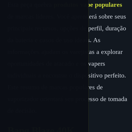
Esta peça quebra
produtos vape populares
de marcas líderes. Você aprenderá sobre seus
principais recursos, opções de perfil, duração
da bateria e casos de uso ideais. As
informações ajudam os varejistas a explorar
oportunidades de atacado e os vapers
individuais a encontrar o dispositivo perfeito.
Este resumo de marcas populares de
vaporizador orientará seu processo de tomada
de decisão.
Bang Blaze 40K