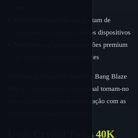
prazo
Perfil de entusiastas que gostam de
variedade sem carregar vários dispositivos
Varejistas que procuram opções premium
de atacado com margens fortes
A tecnologia de perfil duplo do Bang Blaze
40K e a longevidade excepcional tornam-no
um excelente valor em comparação com as
opções descartáveis regulares.
Uwin Crystal Twins 40K