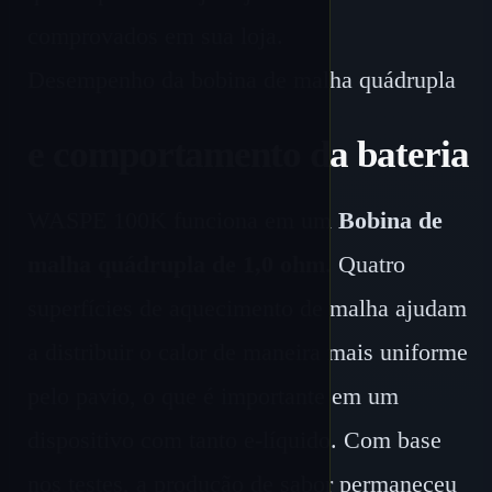
comprovados em sua loja.
Desempenho da bobina de malha quádrupla
e comportamento da bateria
WASPE 100K funciona em um
Bobina de
malha quádrupla de 1,0 ohm
. Quatro
superfícies de aquecimento de malha ajudam
a distribuir o calor de maneira mais uniforme
pelo pavio, o que é importante em um
dispositivo com tanto e-líquido. Com base
nos testes, a produção de sabor permaneceu