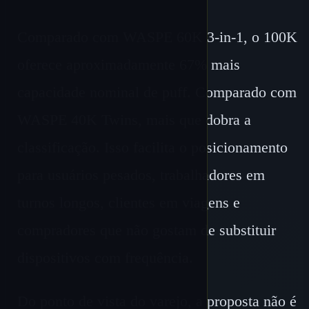
Comparado com WASPE 60K 3-in-1, o 100K
oferece aproximadamente 67% mais
capacidade nominal de puff. Comparado com
WASPE 40K Twins, mais que dobra a
classificação. Isso facilita o posicionamento
para usuários pesados, trabalhadores em
turnos longos, clientes em viagens e
compradores que não gostam de substituir
dispositivos com frequência.
Do ponto de vista do varejo, a proposta não é