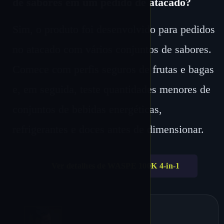
de sabores em um pedido de atacado?
Sim, o produto foi desenvolvido para pedidos
no atacado com vários conjuntos de sabores.
Comece com perfis seguros de frutas e bagas
e, em seguida, teste quantidades menores de
conjuntos de bebidas energéticas,
refrigerantes e doces antes de dimensionar.
Ver detalhes de WASPE 100K 4-in-1