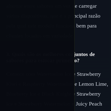
alternar entre sabores em vez de carregar
vários dispositivos, que é a principal razão
pela qual este modelo funciona bem para
clientes focados em variedade.
3. Quais são os melhores conjuntos de
sabores para estocar primeiro?
Comece com Watermelon Ice e Strawberry
Kiwi e Raspberry Watermelon e Lemon Lime,
Blueberry Ice e Black Knight e Strawberry
Ice e Strawberry Watermelon e Juicy Peach