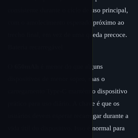
consistente durante o ciclo de uso principal,
com o amolecimento esperado próximo ao
trecho final, em vez de uma queda precoce.
Bateria recarregável
O
650mAh
é menor do que alguns
dispositivos de menor sopro, mas o
carregamento Type-C mantém o dispositivo
prático para uso diário. A chave é que os
usuários devem esperar recarregar durante a
vida útil do dispositivo. Isso é normal para