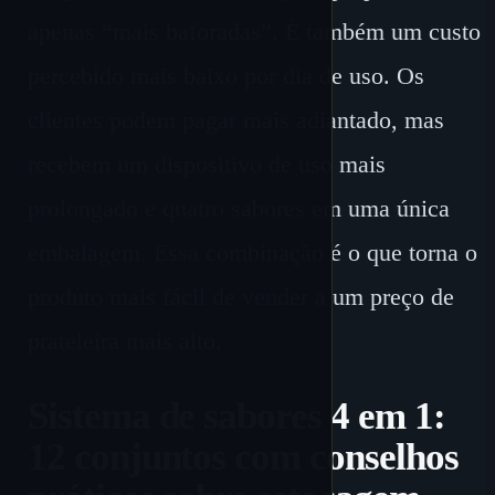
apenas “mais baforadas”. É também um custo
percebido mais baixo por dia de uso. Os
clientes podem pagar mais adiantado, mas
recebem um dispositivo de uso mais
prolongado e quatro sabores em uma única
embalagem. Essa combinação é o que torna o
produto mais fácil de vender a um preço de
prateleira mais alto.
Sistema de sabores 4 em 1:
12 conjuntos com conselhos