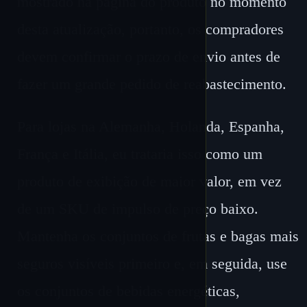
mostrado na página do produto no momento
desta atualização, portanto, os compradores
devem confirmar o prazo de envio antes de
fazer um grande pedido de reabastecimento.
Para lojas na Alemanha, Holanda, Espanha,
França e Itália, eu trataria isso como um
produto de exibição de maior valor, em vez
de um SKU de impulso de preço baixo.
Mantenha os conjuntos de frutas e bagas mais
seguros visíveis primeiro e, em seguida, use
os conjuntos de bebidas energéticas,