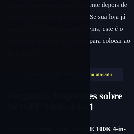
conjuntos com muita cola somente depois de
conhecer sua base de clientes. Se sua loja já
vende WASPE 60K ou 40K Twins, este é o
produto de atualização natural para colocar ao
lado deles.
Compre WASPE 100K 4-in-1 no atacado
Perguntas frequentes sobre
WASPE 100K 4-in-1
1. Quanto tempo dura WASPE 100K 4-in-