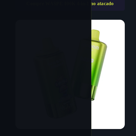
Compre WASPE 100K 4-in-1 no atacado