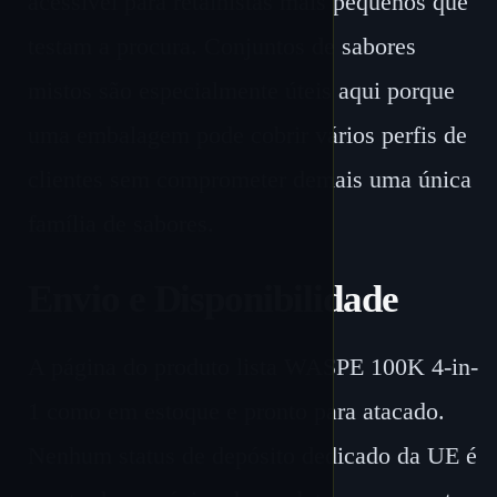
acessível para retalhistas mais pequenos que
testam a procura. Conjuntos de sabores
mistos são especialmente úteis aqui porque
uma embalagem pode cobrir vários perfis de
clientes sem comprometer demais uma única
família de sabores.
Envio e Disponibilidade
A página do produto lista WASPE 100K 4-in-
1 como em estoque e pronto para atacado.
Nenhum status de depósito dedicado da UE é