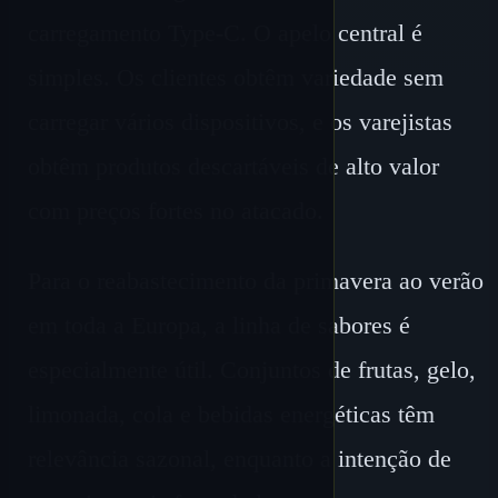
carregamento Type-C. O apelo central é
simples. Os clientes obtêm variedade sem
carregar vários dispositivos, e os varejistas
obtêm produtos descartáveis ​​de alto valor
com preços fortes no atacado.
Para o reabastecimento da primavera ao verão
em toda a Europa, a linha de sabores é
especialmente útil. Conjuntos de frutas, gelo,
limonada, cola e bebidas energéticas têm
relevância sazonal, enquanto a intenção de