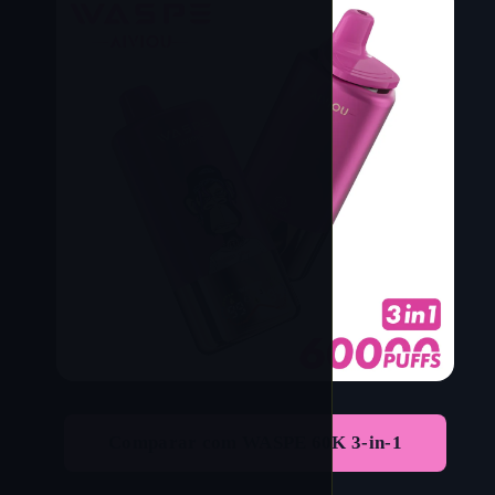
Comparar com WASPE 60K 3-in-1