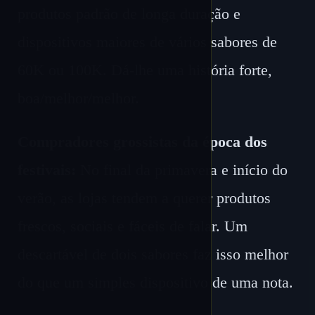
produtos padrão de longa duração e
dispositivos maiores de vários sabores de
60K ou 100K. Dá-lhe uma história forte,
boa/melhor/melhor.
Compradores grossistas da época dos
festivais:
No final da primavera e início do
verão, as lojas tendem a querer produtos
frescos, sociais e fáceis de falar. Um
descartável de dois sabores faz isso melhor
do que um simples dispositivo de uma nota.