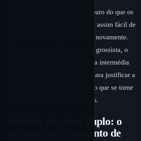
significativamente mais duradouro do que os
descartáveis ​​padrão, mas ainda assim fácil de
explicar e fácil de encomendar novamente.
Do ponto de vista do comércio grossista, o
produto encontra-se numa gama intermédia
prática: premium o suficiente para justificar a
margem, mas não tão complexo que se torne
um educador de prateleira lento.
Sistema de sabor duplo: o
verdadeiro argumento de