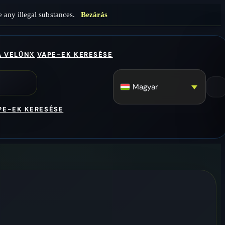
 any illegal substances.
Bezárás
A VELÜNK
VAPE-EK KERESÉSE
Magyar
PE-EK KERESÉSE