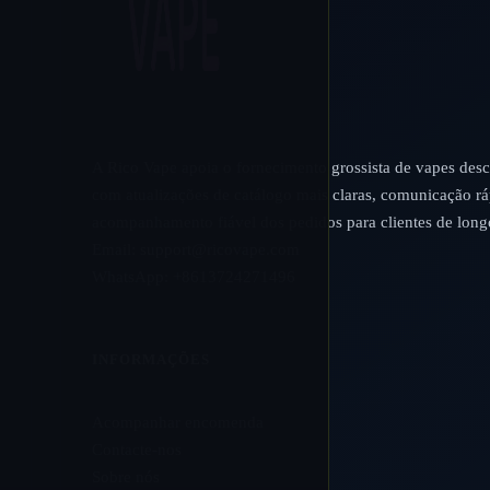
A Rico Vape apoia o fornecimento grossista de vapes desc
com atualizações de catálogo mais claras, comunicação rá
acompanhamento fiável dos pedidos para clientes de long
Email:
support@ricovape.com
WhatsApp: +8613724271496
INFORMAÇÕES
Acompanhar encomenda
Contacte-nos
Sobre nós