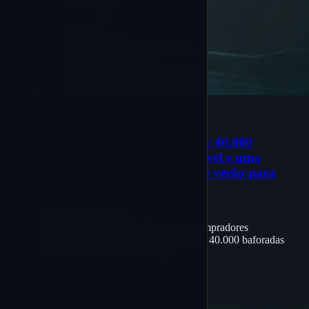
VOZOL VISTA 40K Divisão: 40.000
baforadas, fluxo de ar ajustável e uma
seleção de reabastecimento de verão para
frente na tela
22 de Junho, 2026
VOZOL VISTA 40K oferece aos compradores
RicoVape um descartável com tela de 40.000 baforadas
com controle de fluxo de ar,…