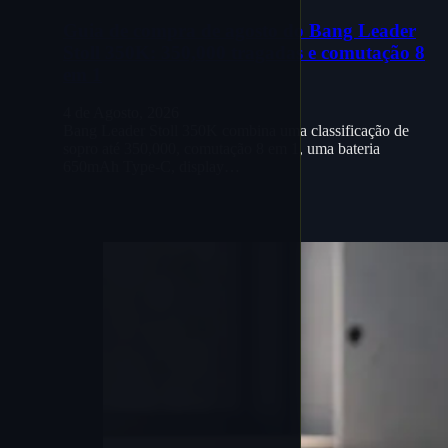
Guia de compra de agosto do Bang Leader
Stoll 350K: 350,000 tragadas e comutação 8
em 1
4 de Agosto, 2026
Bang Leader Stoll 350K combina uma classificação de
sopro até 350,000, comutação 8 em 1, uma bateria
650mAh Type-C, display…