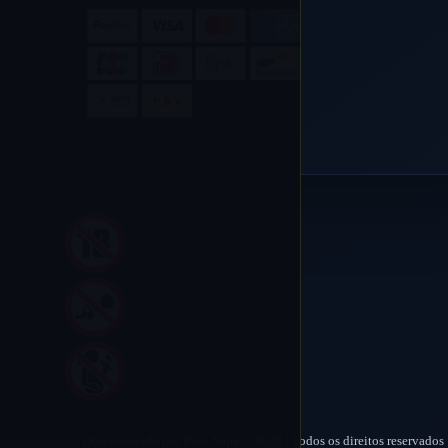
Desenvolvido por Rico Vape © 2026 | Todos os direitos reservados