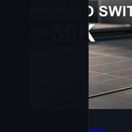
OKSO SWITCH KIT 50K Guia de