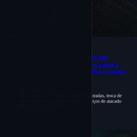
Análise do Bang Blaze 40K: 40.000
baforadas, sabor duplo slide-to-switch e
uma escolha inteligente de reabastecimento
de verão
15 de Junho, 2026
Bang Blaze 40K combina 40.000 baforadas, troca de
sabor duplo, capacidade de 40ml e preços de atacado
diferenciados em uma…