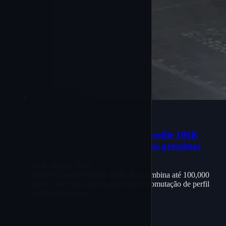
Análise do WASPE Double Profile 100K
Pro: 100,000 tragadas e preços grossistas
29 de Junho, 2026
WASPE Double Profile 100K Pro combina até 100,000
puffs, 56ml, uma bateria 600mAh e comutação de perfil
duplo com preços…