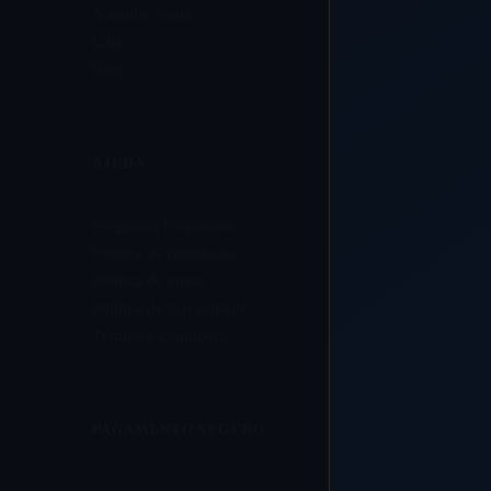
A minha conta
Loja
Blog
AJUDA
Perguntas frequentes
Política de reembolso
Política de envio
Política de privacidade
Termos e condições
PAGAMENTO SEGURO