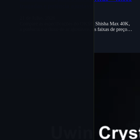
tragadas e potência ajustável
21 de Julho, 2026
Compare as especificações do OKSO Shisha Max 40K,
a potência e o fluxo de ar ajustáveis, as faixas de preço…