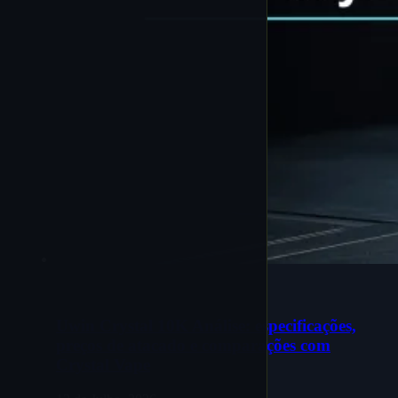
Uwin Crystal 10K Análise: especificações,
preços de atacado e comparações com
Crystal Vape