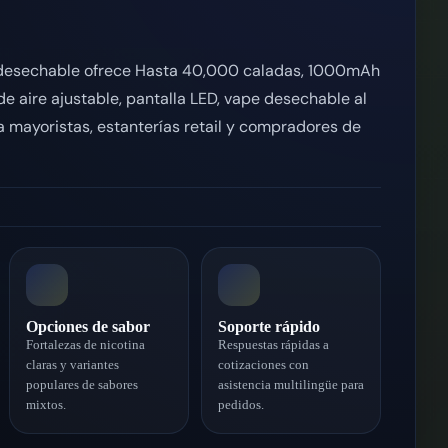
esechable ofrece Hasta 40,000 caladas, 1000mAh
 de aire ajustable, pantalla LED, vape desechable al
 mayoristas, estanterías retail y compradores de
Opciones de sabor
Soporte rápido
Fortalezas de nicotina
Respuestas rápidas a
claras y variantes
cotizaciones con
populares de sabores
asistencia multilingüe para
mixtos.
pedidos.