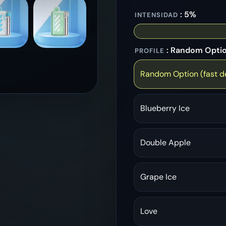
: 5%
INTENSIDAD
: Random Option
PROFILE
Random Option (fast de
Blueberry Ice
Double Apple
Grape Ice
Love