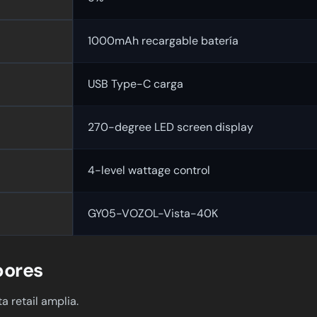
1000mAh recargable batería
USB Type-C carga
270-degree LED screen display
4-level wattage control
GY05-VOZOL-Vista-40K
bores
a retail amplia.