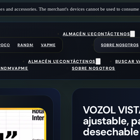
es and accessories. The merchant's devices cannot be used to consume 
ALMACÉN UE
CONTÁCTENOS
POCO
RANDM
VAPME
SOBRE NOSOTROS
ALMACÉN UE
CONTÁCTENOS
BUSCAR V
ANDM
VAPME
SOBRE NOSOTROS
VOZOL VISTA 
ajustable, p
desechable 