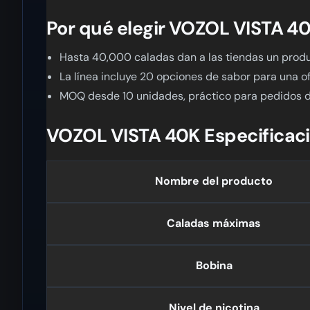
Por qué elegir VOZOL VISTA 4
Hasta 40,000 caladas dan a las tiendas un produc
La línea incluye 20 opciones de sabor para una ofe
MOQ desde 10 unidades, práctico para pedidos d
VOZOL VISTA 40K Especificac
Nombre del producto
Caladas máximas
Bobina
Nivel de nicotina