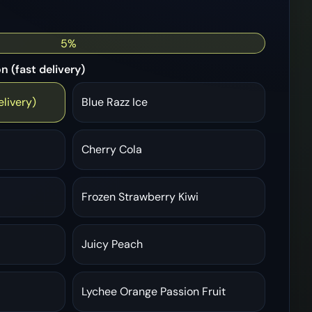
5%
 (fast delivery)
livery)
Blue Razz Ice
Cherry Cola
Frozen Strawberry Kiwi
Juicy Peach
Lychee Orange Passion Fruit