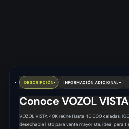
DESCRIPCIÓN
INFORMACIÓN ADICIONAL
Conoce VOZOL VISTA
VOZOL VISTA 40K reúne Hasta 40,000 caladas, 1000m
desechable listo para venta mayorista, ideal para t