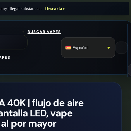
any illegal substances.
Descartar
BUSCAR VAPES
Español
APES
40K | flujo de aire
antalla LED, vape
al por mayor