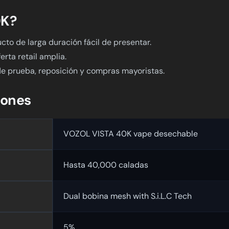
0K?
to de larga duración fácil de presentar.
rta retail amplia.
e prueba, reposición y compras mayoristas.
iones
VOZOL VISTA 40K vape desechable
Hasta 40,000 caladas
Dual bobina mesh with S.i.L.C Tech
5%