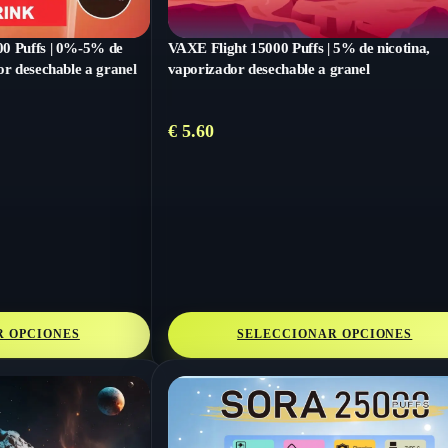
0 Puffs | 0%-5% de
VAXE Flight 15000 Puffs | 5% de nicotina,
or desechable a granel
vaporizador desechable a granel
€
5.60
R OPCIONES
SELECCIONAR OPCIONES