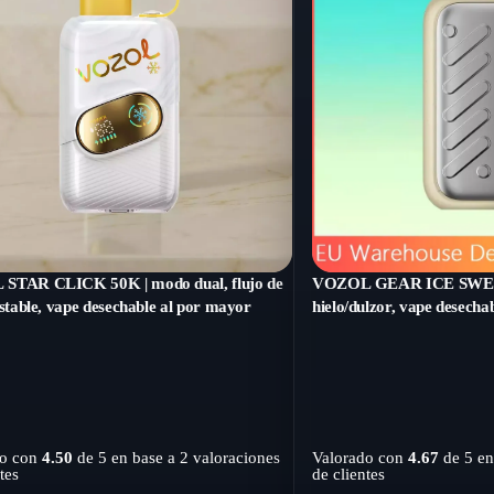
STAR CLICK 50K | modo dual, flujo de
VOZOL GEAR ICE SWEET 
ustable, vape desechable al por mayor
hielo/dulzor, vape desecha
do con
4.50
de 5 en base a
2
valoraciones
Valorado con
4.67
de 5 en
tes
de clientes