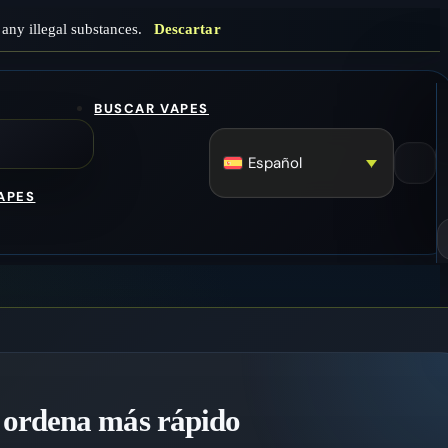
any illegal substances.
Descartar
BUSCAR VAPES
Español
APES
 ordena más rápido