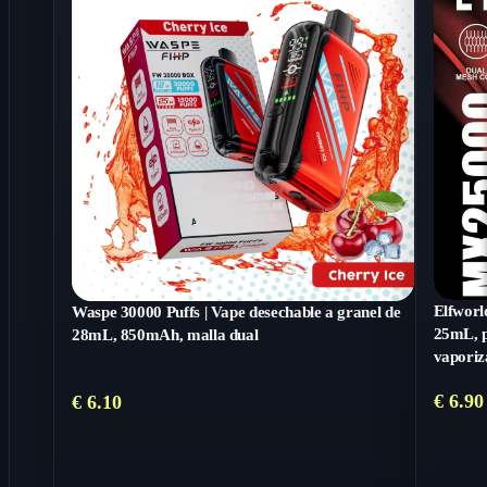
Elfworl
Waspe 30000 Puffs | Vape desechable a granel de
25mL, pa
28mL, 850mAh, malla dual
vaporiz
€
6.90
€
6.10