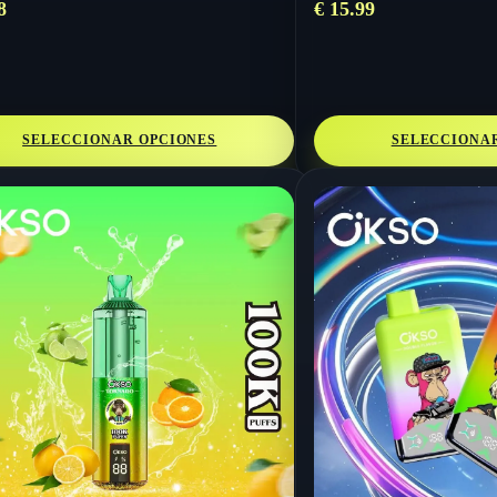
8
€
15.99
SELECCIONAR OPCIONES
SELECCIONA