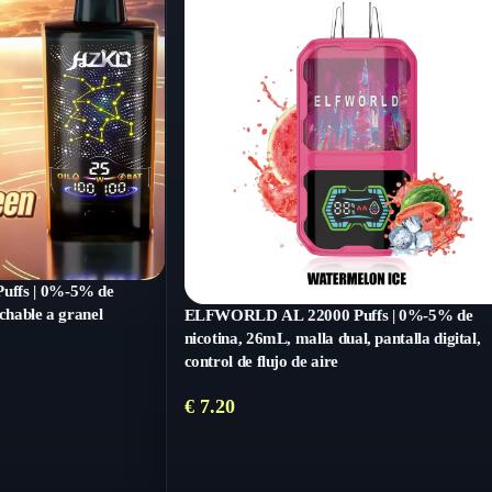
uffs | 0%-5% de
chable a granel
ELFWORLD AL 22000 Puffs | 0%-5% de
nicotina, 26mL, malla dual, pantalla digital,
control de flujo de aire
€
7.20