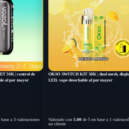
50K | control de
OKSO SWITCH KIT 50K | dual mesh, displ
ble al por mayor
LED, vape desechable al por mayor
 base a
3
valoraciones
Valorado con
5.00
de 5 en base a
1
valoraci
un cliente