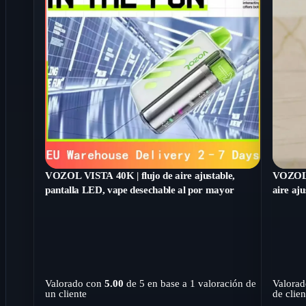
VOZOL VISTA 40K | flujo de aire ajustable,
VOZOL 
pantalla LED, vape desechable al por mayor
aire aj
Valorado con
5.00
de 5 en base a
1
valoración de
Valora
un cliente
de clien