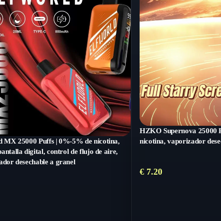
HZKO Supernova 25000 P
d MX 25000 Puffs | 0%-5% de nicotina,
nicotina, vaporizador dese
ntalla digital, control de flujo de aire,
ador desechable a granel
€
7.20