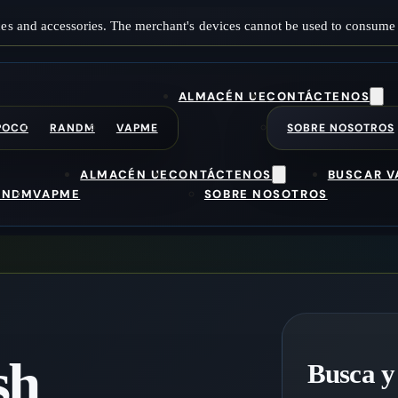
es and accessories. The merchant's devices cannot be used to consume 
ALMACÉN UE
CONTÁCTENOS
POCO
RANDM
VAPME
SOBRE NOSOTROS
ALMACÉN UE
CONTÁCTENOS
BUSCAR V
ANDM
VAPME
SOBRE NOSOTROS
sh
Busca y