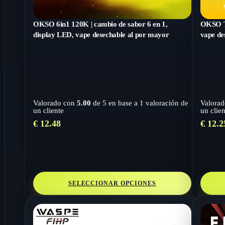
OKSO 6in1 120K | cambio de sabor 6 en 1,
OKSO T
display LED, vape desechable al por mayor
vape de
Valorado con
5.00
de 5 en base a
1
valoración de
Valora
un cliente
un clien
€
12.48
€
12.2
SELECCIONAR OPCIONES