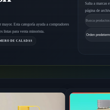
Salta a marcas e
página de archi
Buscar
r mayor. Esta categoría ayuda a compradores
 listas para venta minorista.
ÚMERO DE CALADAS