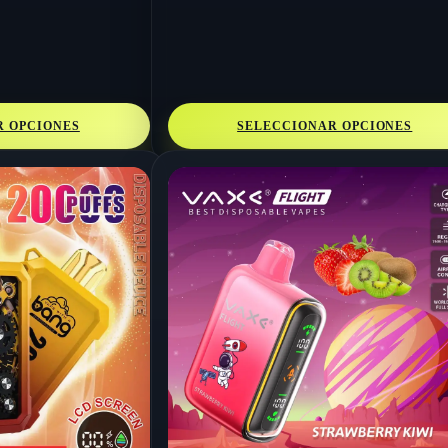
R OPCIONES
SELECCIONAR OPCIONES