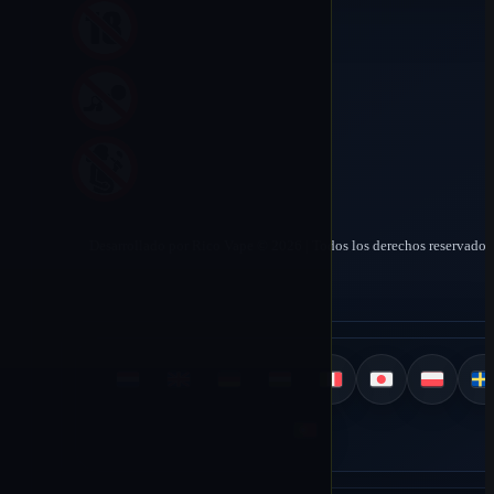
Desarrollado por Rico Vape © 2026 | Todos los derechos reservados