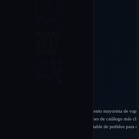
Rico Vape ayuda con el abastecimiento mayorista de vap
desechables mediante actualizaciones de catálogo más cla
comunicación ágil y seguimiento fiable de pedidos para cl
largo plazo.