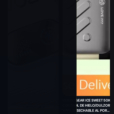
VOZOL GEAR ICE SWEET 50K |
CONTROL DE HIELO/DULZOR,
VAPE DESECHABLE AL POR