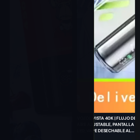
VOZOL VISTA 40K | FLUJO DE
AIRE AJUSTABLE, PANTALLA
LED, VAPE DESECHABLE AL
POR MAYOR