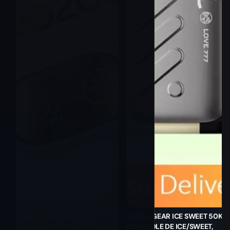
VOZOL GEAR ICE SWEET 50K |
CONTROLE DE ICE/SWEET,