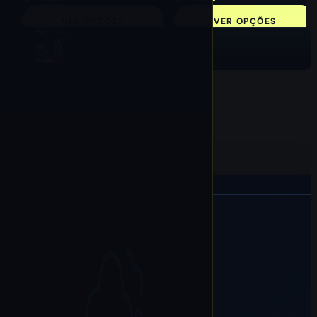
VER OPÇÕES
VER OPÇÕES
Selecionar Opções