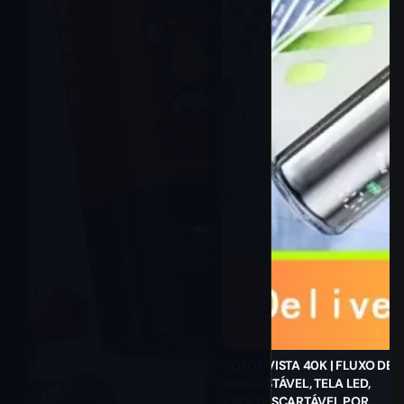
VOZOL VISTA 40K | FLUXO DE
AR AJUSTÁVEL, TELA LED,
VAPE DESCARTÁVEL POR