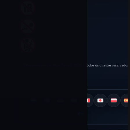
Desenvolvido por Rico Vape © 2026 | Todos os direitos reservados