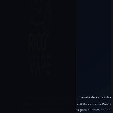
A Rico Vape apoia o fornecimento grossista de vapes desc
com atualizações de catálogo mais claras, comunicação rá
acompanhamento fiável dos pedidos para clientes de long