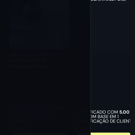
ATACADO
BANG LEADER 450K | 15
SABORES EM 1, LED
INTELIGENTE, VAPE
DESCARTÁVEL POR ATACADO
CLASSIFICADO COM
4.33
EM 5 COM BASE EM
3
CLASSIFICADO COM
5.00
CLASSIFICAÇÕES DE
EM 5 COM BASE EM
1
CLIENTES
CLASSIFICAÇÃO DE CLIENTE
€
12.81
€
15.21