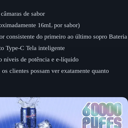
 câmaras de sabor
oximadamente 16mL por sabor)
r consistente do primeiro ao último sopro Bateria
 Type-C Tela inteligente
níveis de potência e e-líquido
 os clientes possam ver exatamente quanto