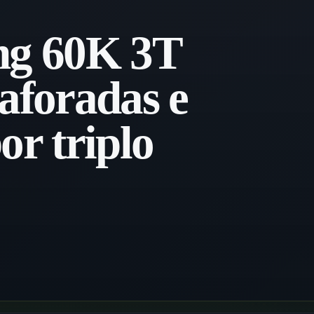
g 60K 3T
aforadas e
or triplo