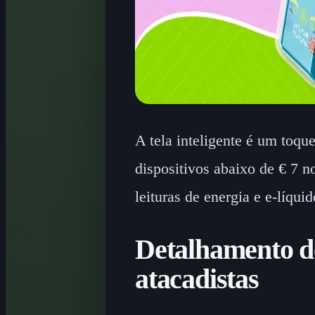
A tela inteligente é um toqu
dispositivos abaixo de € 7 no
leituras de energia e e-líqu
Detalhamento d
atacadistas