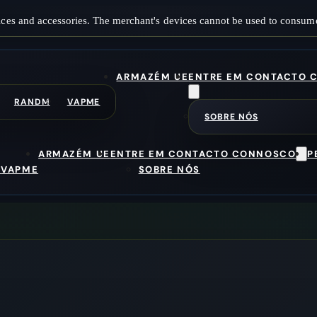
ces and accessories. The merchant's devices cannot be used to consume
ARMAZÉM UE
ENTRE EM CONTACTO 
RANDM
VAPME
SOBRE NÓS
ARMAZÉM UE
ENTRE EM CONTACTO CONNOSCO
P
M
VAPME
SOBRE NÓS