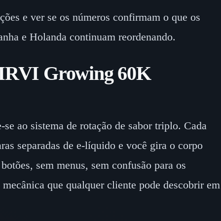
ações e ver se os números confirmam o que os
manha e Holanda continuam reordenando.
 MRVI Growing 60K
se ao sistema de rotação de sabor triplo. Cada
ras separadas de e-líquido e você gira o corpo
em botões, sem menus, sem confusão para os
e mecânica que qualquer cliente pode descobrir em