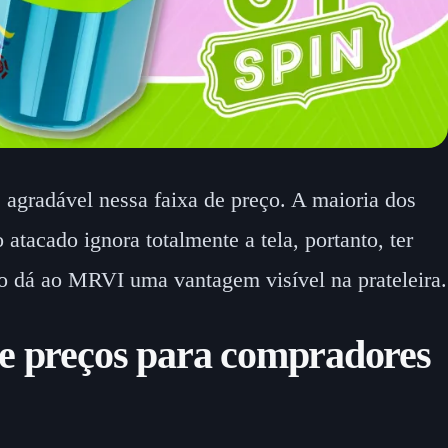
e agradável nessa faixa de preço. A maioria dos
 atacado ignora totalmente a tela, portanto, ter
ido dá ao MRVI uma vantagem visível na prateleira.
e preços para compradores