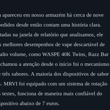
apareceu em nosso armazém há cerca de nove
edidos desde então contam uma história clara.
as na janela de relatório que analisamos, ele
sos melhores desempenhos de vape descartável de
e alto volume, como WASPE 40K Twins, Razz Bar
hamou a atenção desde o início foi o mecanismo
e três sabores. A maioria dos dispositivos de sabor
res. MRVI foi equipado com um sistema de rotação
 testes, funciona de maneira mais confiável do
positivo abaixo de 7 euros.