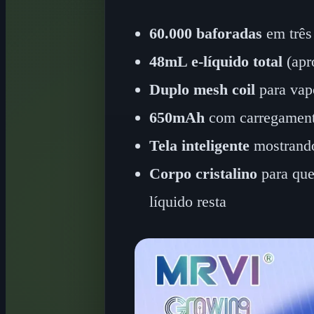
60.000 baforadas
em três
48mL e-líquido total
(apr
Duplo mesh coil
para vapo
650mAh
com carregamento
Tela inteligente
mostrando 
Corpo cristalino
para que
líquido resta