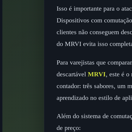
Isso é importante para o ata
Dispositivos com comutação 
clientes não conseguem desc
do MRVI evita isso complet
Para varejistas que compar
descartável
MRVI
, este é 
contador: três sabores, um 
aprendizado no estilo de apli
Além do sistema de comutação
de preço: