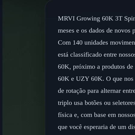
MRVI Growing 60K 3T Spin 
meses e os dados de novos p
Com 140 unidades movimentad
está classificado entre nos
60K, próximo a produtos d
60K e UZY 60K. O que nos c
de rotação para alternar entr
triplo usa botões ou seleto
física e, com base em nossos
que você esperaria de um dis