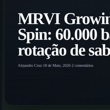
MRVI Growin
Spin: 60.000 b
rotação de sab
Alejandro Cruz
·
18 de Maio, 2026
·
2 comentários