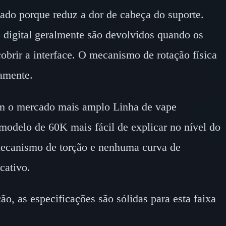
cado porque reduz a dor de cabeça do suporte.
digital geralmente são devolvidos quando os
obrir a interface. O mecanismo de rotação física
amente.
am o mercado mais amplo Linha de vape
o modelo de 60K mais fácil de explicar no nível do
mecanismo de torção e nenhuma curva de
cativo.
, as especificações são sólidas para esta faixa