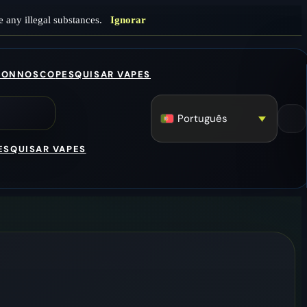
 any illegal substances.
Ignorar
CONNOSCO
PESQUISAR VAPES
Português
ESQUISAR VAPES