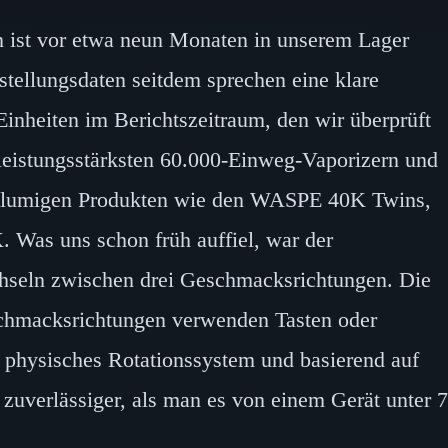
ist vor etwa neun Monaten in unserem Lager
stellungsdaten seitdem sprechen eine klare
inheiten im Berichtszeitraum, den wir überprüft
 leistungsstärksten 60.000-Einweg-Vaporizern und
volumigen Produkten wie den WASPE 40K Twins,
Was uns schon früh auffiel, war der
eln zwischen drei Geschmacksrichtungen. Die
schmacksrichtungen verwenden Tasten oder
 physisches Rotationssystem und basierend auf
s zuverlässiger, als man es von einem Gerät unter 7