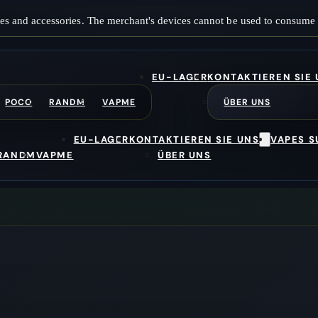
es and accessories. The merchant's devices cannot be used to consume 
EU-LAGER
KONTAKTIEREN SIE
POCO
RANDM
VAPME
ÜBER UNS
EU-LAGER
KONTAKTIEREN SIE UNS
VAPES 
RANDM
VAPME
ÜBER UNS