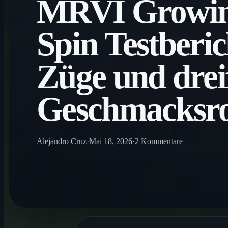
MRVI Growin
Spin Testberic
Züge und drei
Geschmacksro
Alejandro Cruz
·
Mai 18, 2026
·
2 Kommentare