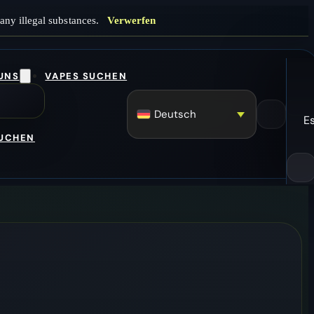
any illegal substances.
Verwerfen
 UNS
VAPES SUCHEN
Deutsch
E
SUCHEN