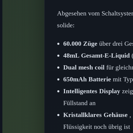
Abgesehen vom Schaltsystem 
solide:
60.000 Züge
über drei G
48mL Gesamt-E-Liquid
(
Dual mesh coil
für gleic
650mAh Batterie
mit Typ
Intelligentes Display
zeig
Füllstand an
Kristallklares Gehäuse
,
Flüssigkeit noch übrig ist