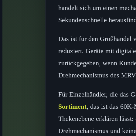
handelt sich um einen mecha
Sekundenschnelle herausfin
Das ist für den Großhandel 
reduziert. Geräte mit digit
zurückgegeben, wenn Kunden 
Drehmechanismus des MRVI 
Für Einzelhändler, die das 
Sortiment
, das ist das 60K-
Thekenebene erklären lässt:
Drehmechanismus und keine 