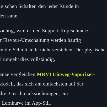
nischen Schalter, den jeder Kunde in
den kann.
wichtig, weil es den Support-Kopfschmerz
aler Flavour-Umschaltung werden häufig
die Schnittstelle nicht verstehen. Der physische
umgeht dies vollständig.
Ganze vergleichen
MRVI Einweg-Vaporizer-
Modell, das sich am einfachsten auf der
 drei Geschmacksrichtungen, ein
Lernkurve im App-Stil.