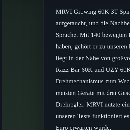
MRVI Growing 60K 3T Spin 
aufgetaucht, und die Nachbe
Sprache. Mit 140 bewegten E
haben, gehört er zu unseren
liegt in der Nähe von groß
Razz Bar 60K und UZY 60K. 
Drehmechanismus zum Wechs
meisten Geräte mit drei Ge
Drehregler. MRVI nutzte ein
unseren Tests funktioniert e
Euro erwarten würde.