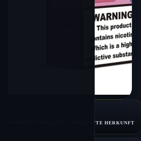
SICHERER CHECKOUT
GEPRÜFTE HERKUNFT