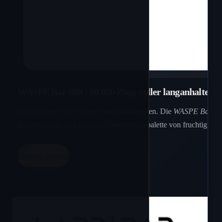
WASPE Bar 60K: 60.000 Züge voller langanhalten
60.000 Züge und 16 Geschmacksrichtungen. Die
WASPE Bar 6
gleichmäßiger Zug und eine Geschmackspalette von fruchtig bis 
Produkt ansehen