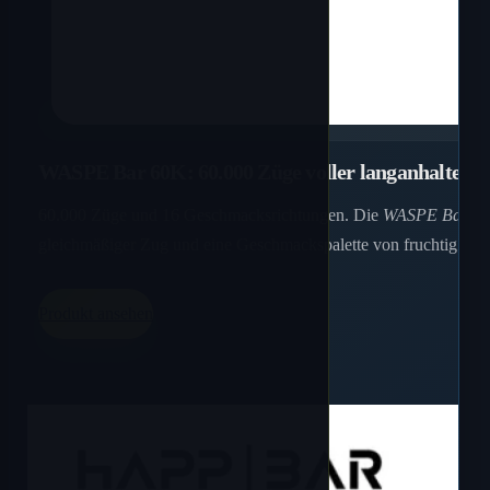
WASPE Bar 60K: 60.000 Züge voller langanhalten
60.000 Züge und 16 Geschmacksrichtungen. Die
WASPE Bar 6
gleichmäßiger Zug und eine Geschmackspalette von fruchtig bis 
Produkt ansehen