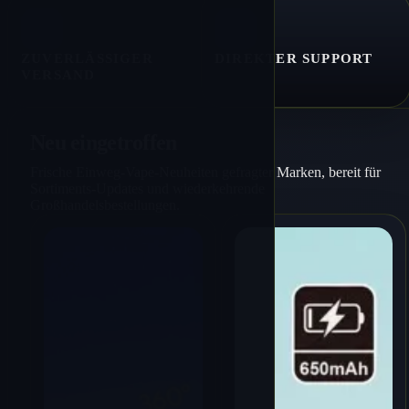
ZUVERLÄSSIGER
DIREKTER SUPPORT
VERSAND
Neu eingetroffen
Frische Einweg-Vape-Neuheiten gefragter Marken, bereit für
Sortiments-Updates und wiederkehrende
Großhandelsbestellungen.