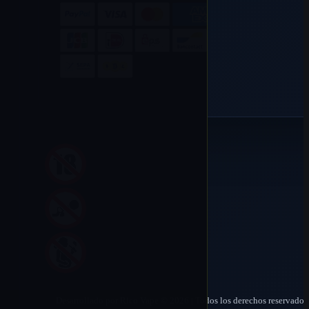
Desarrollado por Rico Vape © 2026 | Todos los derechos reservados