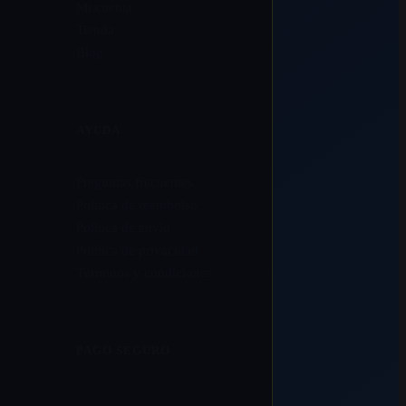
Mi cuenta
Tienda
Blog
AYUDA
Preguntas frecuentes
Política de reembolso
Política de envío
Política de privacidad
Términos y condiciones
PAGO SEGURO