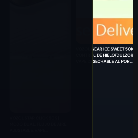
VOZOL GEAR ICE SWEET 50K |
CONTROL DE HIELO/DULZOR,
VAPE DESECHABLE AL POR
MAYOR
VOZOL STAR CLICK 50K |
MODO DUAL, FLUJO DE AIRE
AJUSTABLE, VAPE
DESECHABLE AL POR MAYOR