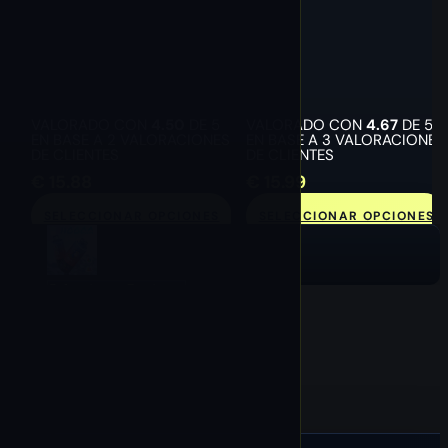
VALORADO CON
4.50
DE 5
VALORADO CON
4.67
DE 5
EN BASE A
2
VALORACIONES
EN BASE A
3
VALORACIONES
DE CLIENTES
DE CLIENTES
€
15.88
€
15.99
SELECCIONAR OPCIONES
SELECCIONAR OPCIONES
Seleccionar Opciones