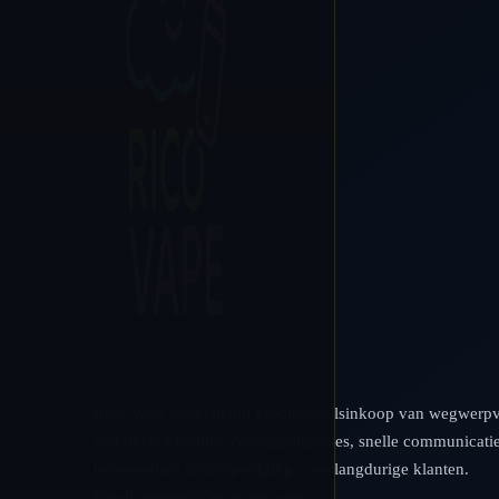
Rico Vape ondersteunt groothandelsinkoop van wegwerp
met overzichtelijke catalogusupdates, snelle communicati
betrouwbare orderopvolging voor langdurige klanten.
Email:
support@ricovape.com