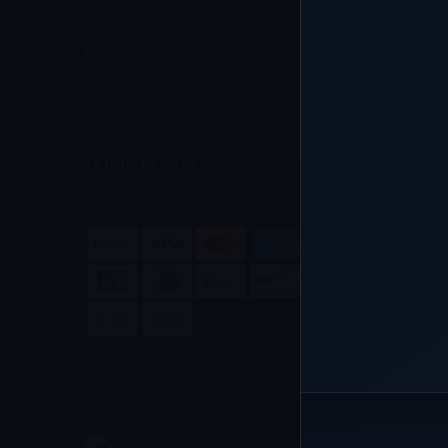
Terugbetalingsbeleid
Verzendbeleid
Privacybeleid
Algemene voorwaarden
VEILIG BETALEN