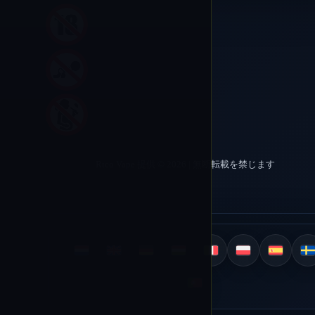
Rico Vape 提供 © 2026 | 無断転載を禁じます