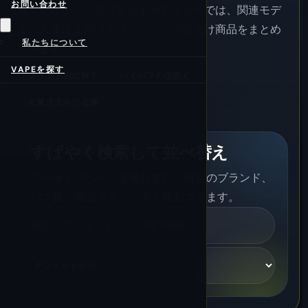
お問い合わせ
覧ください。このブランドカテゴリーでは、関連モデ
ル、大量注文向けオプション、小売向け商品をまとめ
私たちについて
ています。
VAPEを探す
ブランド別に探す
ハイパフの品揃え
大量注文向け在庫
すばやく検索して並べ替え
アーカイブページを離れずに、特定のブランド、
パフ数、商品ラインへすぐ移動できます。
検
索