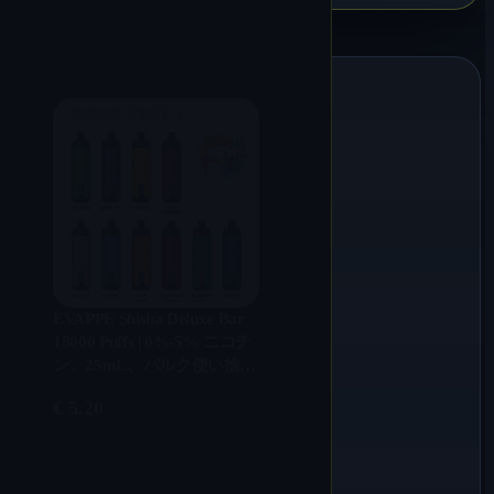
EVAPPE Shisha Deluxe Bar
18000 Puffs | 0%-5% ニコチ
ン、25mL、バルク使い捨て
ベイプ
€
5.20