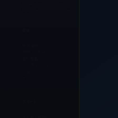
Email:
support@ricovape.com
WhatsApp: +8613724271496
情報
注文追跡
お問い合わせ
会社概要
マイアカウント
ショップ
ブログ
サポート
よくある質問