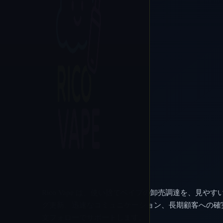
Rico Vape は、使い捨てベイプの卸売調達を、見やす
グ更新、迅速なコミュニケーション、長期顧客への確
文フォローでサポートします。