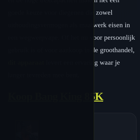
goede keuze voor diegenen die zowel
uithoudingsvermogen als maatwerk eisen in
een wegwerpvape. Of het nu voor persoonlijk
gebruik is of voor aankoop in de groothandel,
dit apparaat
levert een ervaring waar je
langer tevreden mee bent.
Koop Bang King 85K