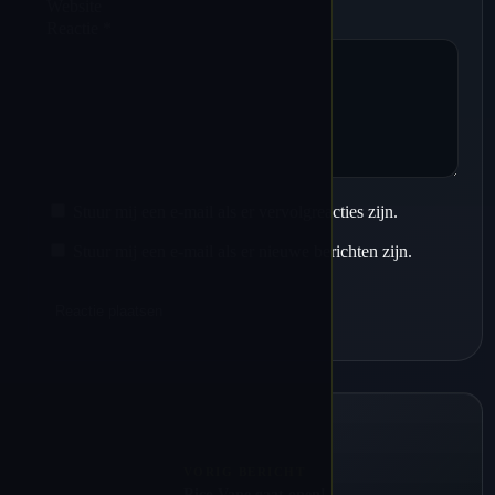
Website
Reactie
*
Stuur mij een e-mail als er vervolgreacties zijn.
Stuur mij een e-mail als er nieuwe berichten zijn.
VORIG BERICHT
Rico Vape gaat open!