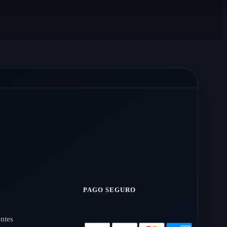
PAGO SEGURO
entes