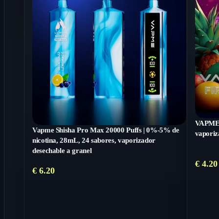
VAPME 
Vapme Shisha Pro Max 20000 Puffs | 0%-5% de
vaporiz
nicotina, 28mL, 24 sabores, vaporizador
desechable a granel
€
4.20
€
6.20