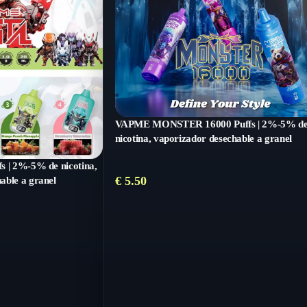
VAPME MONSTER 16000 Puffs | 2%-5% d
nicotina, vaporizador desechable a granel
s | 2%-5% de nicotina,
€
5.50
able a granel