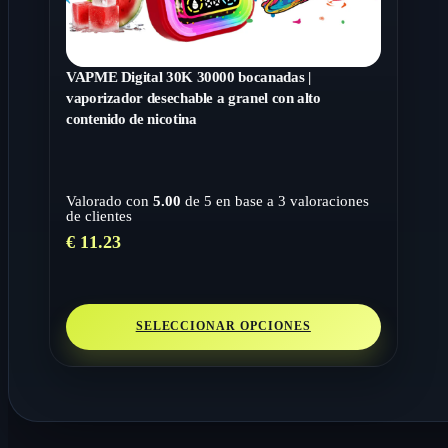
VAPME Digital 30K 30000 bocanadas |
vaporizador desechable a granel con alto
contenido de nicotina
Valorado con
5.00
de 5 en base a
3
valoraciones
de clientes
€
11.23
SELECCIONAR OPCIONES