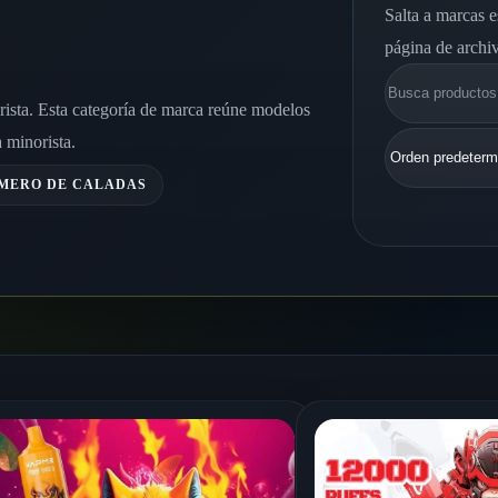
Salta a marcas e
página de archi
Buscar
sta. Esta categoría de marca reúne modelos
 minorista.
ÚMERO DE CALADAS