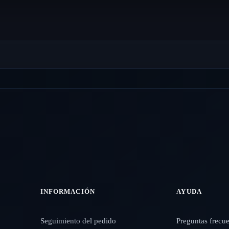
INFORMACIÓN
AYUDA
Seguimiento del pedido
Preguntas frecu