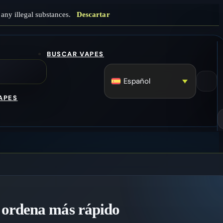
any illegal substances.
Descartar
BUSCAR VAPES
Español
APES
 ordena más rápido