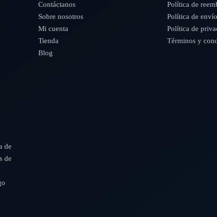
Contáctanos
Política de reem
Sobre nosotros
Política de enví
Mi cuenta
Política de priv
Tienda
Términos y cond
Blog
a de
s de
go