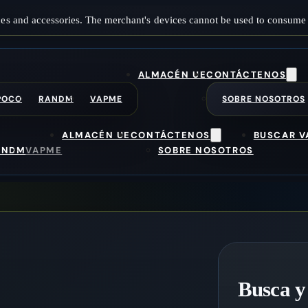
es and accessories. The merchant's devices cannot be used to consume 
ALMACÉN UE
CONTÁCTENOS
POCO
RANDM
VAPME
SOBRE NOSOTROS
ALMACÉN UE
CONTÁCTENOS
BUSCAR V
ANDM
VAPME
SOBRE NOSOTROS
Busca y