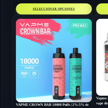
SELECCIONAR OPCIONES
Vapme 2
vape de
VAPME CROWN BAR 18000 Puffs | 2%-5% de