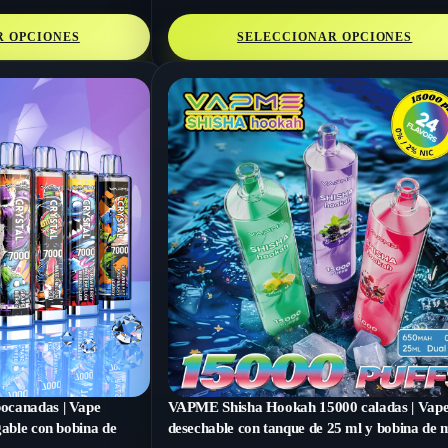
R OPCIONES
SELECCIONAR OPCIONES
ocanadas | Vape
VAPME Shisha Hookah 15000 caladas | Vap
gable con bobina de
desechable con tanque de 25 ml y bobina de 