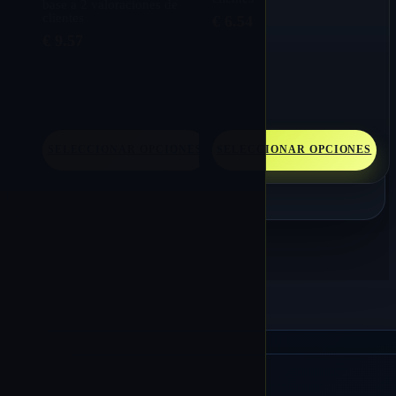
base a
2
valoraciones de
clientes
€
6.54
€
9.57
SELECCIONAR OPCIONES
SELECCIONAR OPCIONES