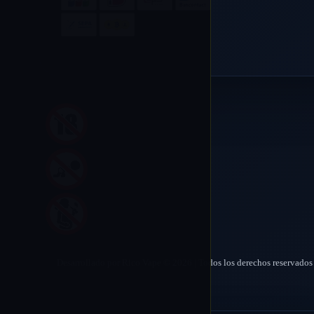
Desarrollado por Rico Vape © 2026 | Todos los derechos reservados