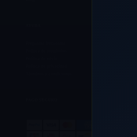
AYUDA
Preguntas frecuentes
Política de reembolso
Política de envío
Política de privacidad
Términos y condiciones
PAGO SEGURO