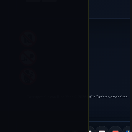
Bereitgestellt von Rico Vape © 2026 | Alle Rechte vorbehalten