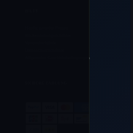
HILFE
Häufig gestellte Fragen
Rückerstattungsrichtlinie
Versandrichtlinie
Datenschutzrichtlinie
Allgemeine Geschäftsbedingungen
SICHERE ZAHLUNG