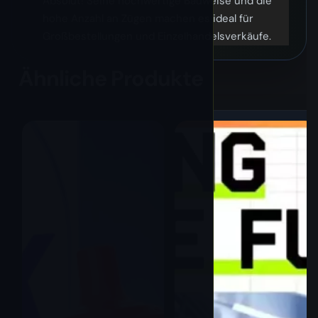
Absolut! Seine hochwertige Bauweise und die
hohe Anzahl an Zügen machen es ideal für
Großbestellungen und Einzelhandelsverkäufe.
Ähnliche Produkte