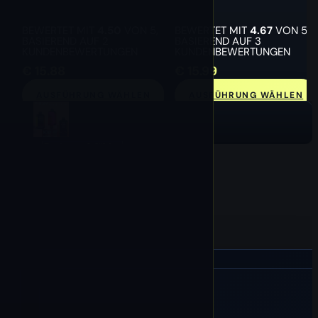
BEWERTET MIT
4.50
VON 5,
BEWERTET MIT
4.67
VON 5,
BASIEREND AUF
2
BASIEREND AUF
3
KUNDENBEWERTUNGEN
KUNDENBEWERTUNGEN
€
15.88
€
15.99
AUSFÜHRUNG WÄHLEN
AUSFÜHRUNG WÄHLEN
Optionen Wählen