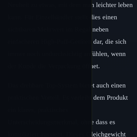
Neuheit zu etwas, mit dem man leichter leben
kann. Für Einzelhändler stellt dies einen
sichtbaren Mehrwert im Regal neben
einfacheren High-Puff-Geräten dar, die sich
immer noch undurchsichtig anfühlen, wenn
der Kunde die Verpackung öffnet.
Das drehbare Top-System bietet auch einen
praktischen Vorteil. Es verleiht dem Produkt
ein klares, praktisches
Unterscheidungsmerkmal, ohne dass es
kompliziert aussieht. Dieses Gleichgewicht