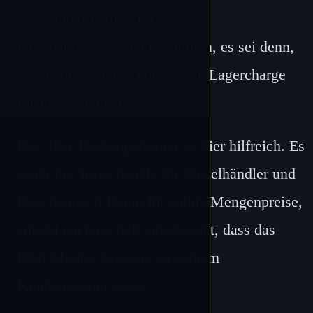
als Standardartikel für den
Großhandelsversand behandeln, es sei denn,
das Team bestätigt eine lokale Lagercharge
für Ihren Zielmarkt.
Das 10er-Packungsformat ist hier hilfreich. Es
senkt die Testschwelle für Einzelhändler und
lässt dennoch Raum für solide Mengenpreise,
sobald ein Geschäft entscheidet, dass das
Fünf-Moden-Konzept zu seinem
Kundenstamm passt.