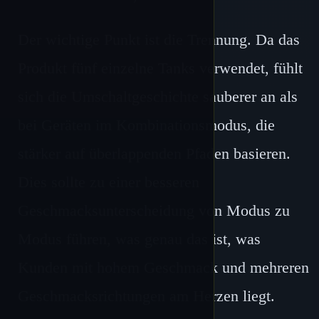
Der wichtige Punkt ist die Trennung. Da das
Produkt fünf einzelne Tanks verwendet, fühlt
sich die Umschaltgeschichte sauberer an als
bei Geräten im Kombinationsmodus, die
stärker auf überlappenden Pfaden basieren.
Dies sollte zu einer besseren
Geschmacksunterscheidung von Modus zu
Modus führen, was genau das ist, was
Kunden mit hohem Geschmack und mehreren
Geschmacksrichtungen am Herzen liegt.