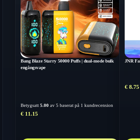
Bang Blaze Starry 50000 Puffs | dual-mode bulk
JNR Fa
engångsvape
€
8.75
Betygsatt
5.00
av 5 baserat på
1
kundrecension
€
11.15