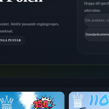
Hoppa till speci
arkivsidan.
Sök
ssister. Jämför passande engångsvapes,
 marknad.
NGA PUFFAR