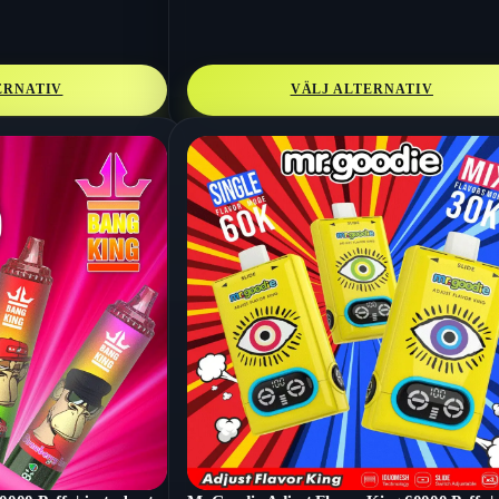
ERNATIV
VÄLJ ALTERNATIV