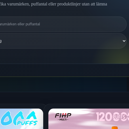
fika varumärken, puffantal eller produktlinjer utan att lämna