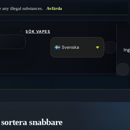
 any illegal substances.
Avfärda
SÖK VAPES
Svenska
Ing
 sortera snabbare