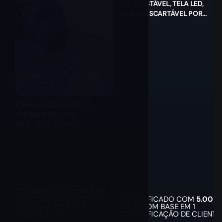
AR AJUSTÁVEL, TELA LED,
VAPE DESCARTÁVEL POR
ATACADO
BANG LEADER 450K | 15
SABORES EM 1, LED
INTELIGENTE, VAPE
DESCARTÁVEL POR ATACADO
CLASSIFICADO COM
4.33
EM 5 COM BASE EM
3
CLASSIFICADO COM
5.00
CLASSIFICAÇÕES DE
EM 5 COM BASE EM
1
CLIENTES
CLASSIFICAÇÃO DE CLIENTE