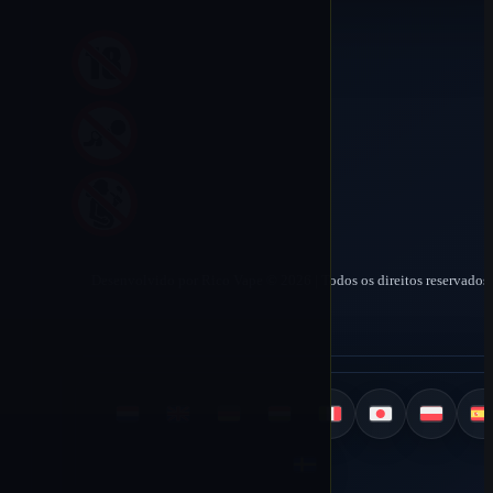
Desenvolvido por Rico Vape © 2026 | Todos os direitos reservados