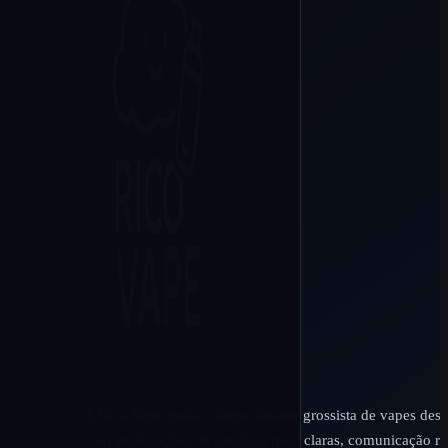
A Rico Vape apoia o fornecimento grossista de vapes desc
com atualizações de catálogo mais claras, comunicação rá