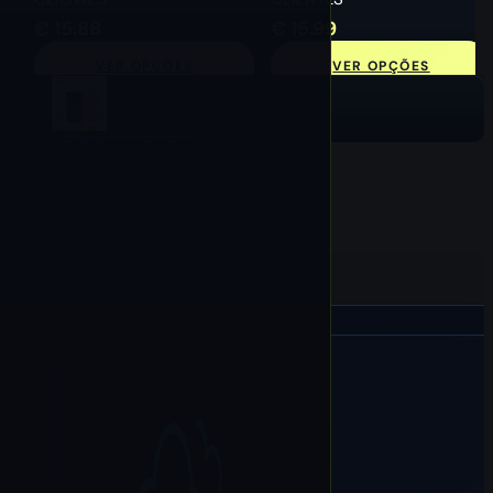
€
15.88
€
15.99
VER OPÇÕES
VER OPÇÕES
Selecionar Opções