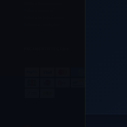
Política de reembolso
Política de envio
Política de privacidade
Termos e condições
PAGAMENTO SEGURO