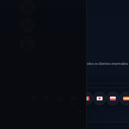
Desenvolvido por Rico Vape © 2026 | Todos os direitos reservados