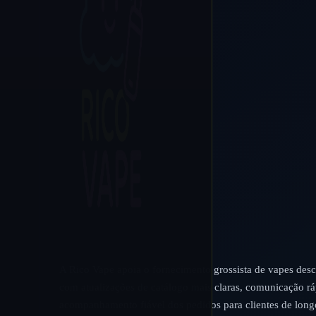
A Rico Vape apoia o fornecimento grossista de vapes desc
com atualizações de catálogo mais claras, comunicação rá
acompanhamento fiável dos pedidos para clientes de long