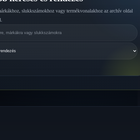
márkákhoz, slukkszámokhoz vagy termékvonalakhoz az archív oldal
l.