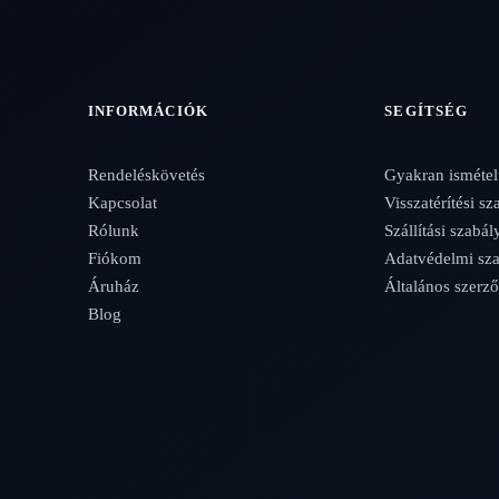
INFORMÁCIÓK
SEGÍTSÉG
Rendeléskövetés
Gyakran ismétel
Kapcsolat
Visszatérítési sz
Rólunk
Szállítási szabál
Fiókom
Adatvédelmi sza
Áruház
Általános szerző
Blog