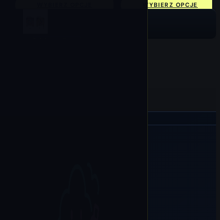
WYBIERZ OPCJE
WYBIERZ OPCJE
Wybierz Opcje