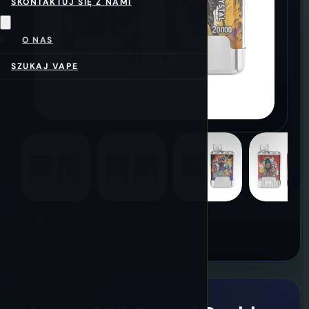
SKONTAKTUJ SIĘ Z NAMI
O NAS
SZUKAJ VAPE