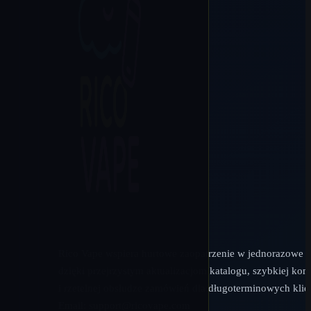
Rico Vape wspiera hurtowe zaopatrzenie w jednorazowe 
dzięki przejrzystym aktualizacjom katalogu, szybkiej kom
i rzetelnej obsłudze zamówień dla długoterminowych klie
Email:
support@ricovape.com