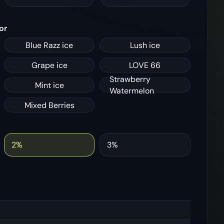
or
Blue Razz ice
Lush ice
Grape ice
LOVE 66
Strawberry
Mint ice
Watermelon
Mixed Berries
2%
3%