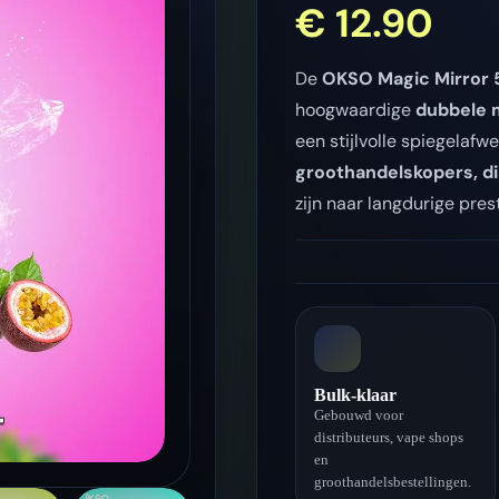
€
12.90
De
OKSO Magic Mirror 
hoogwaardige
dubbele 
een stijlvolle spiegelafw
groothandelskopers, di
zijn naar langdurige pre
Bulk-klaar
Gebouwd voor
distributeurs, vape shops
en
groothandelsbestellingen.