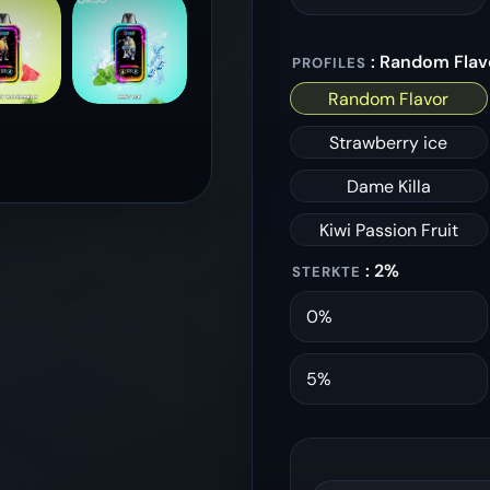
: Random Flav
PROFILES
Random Flavor
Strawberry ice
Dame Killa
Kiwi Passion Fruit
: 2%
STERKTE
0%
5%