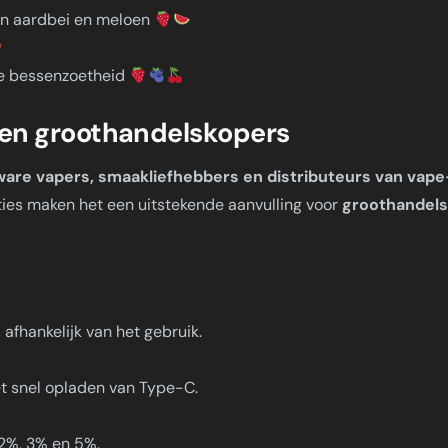
n aardbei en meloen
ge bessenzoetheid
s en groothandelskopers
ware vapers, smaakliefhebbers en distributeurs van vape
ies maken het een uitstekende aanvulling voor
groothandels
afhankelijk van het gebruik.
et snel opladen van Type-C.
 2%, 3% en 5%.