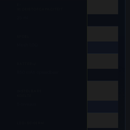
E-
VLOEISTOFCAPACITEIT
25 ml
SPOEL
Mesh 1,0Ω
BATTERIJ
850 mAh oplaadbaar
INSTELBARE
KOELTE
5 niveaus
LED-SCHERM