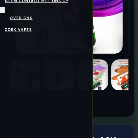
NEEM CONTACT MET ONS OP
OVER ONS
ZOEK VAPES