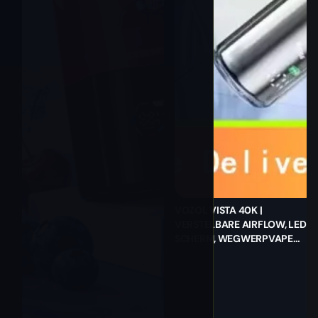
VOZOL VISTA 40K |
VERSTELBARE AIRFLOW, LED-
SCHERM, WEGWERPVAPE
VOOR GROOTHANDEL