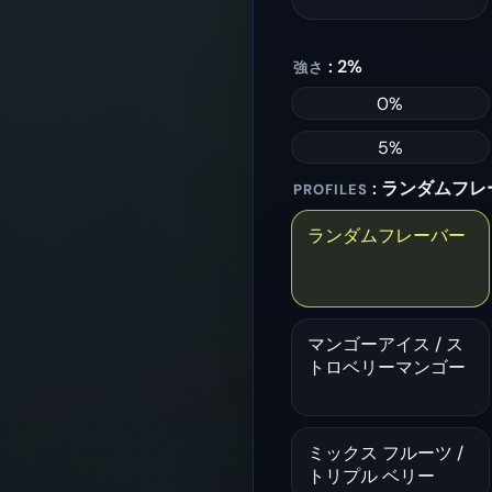
: 2%
強さ
0%
5%
: ランダムフ
PROFILES
ランダムフレーバー
マンゴーアイス / ス
トロベリーマンゴー
ミックス フルーツ /
トリプル ベリー