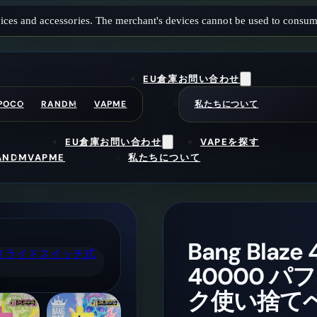
ices and accessories. The merchant's devices cannot be used to consum
EU倉庫
お問い合わせ
POCO
RANDM
VAPME
私たちについて
EU倉庫
お問い合わせ
VAPEを探す
ANDM
VAPME
私たちについて
Bang Bla
40000 
ク使い捨て