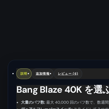
説明
追加情報
レビュー (6)
Bang Blaze 40K を
大量のパフ数:
最大 40,000 回のパフ数で、数週