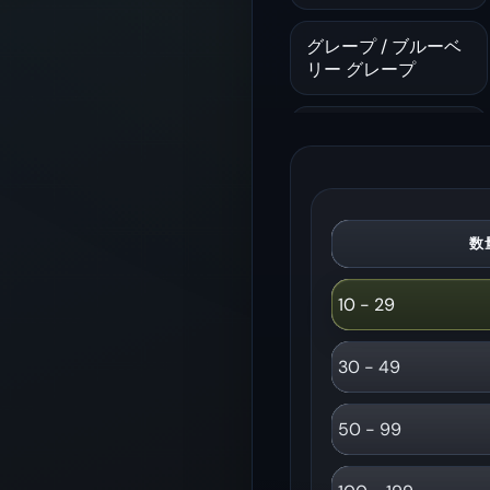
グレープ / ブルーベ
リー グレープ
ストロベリー アイス
/ ストロベリー キウ
イ
サマータイム / アッ
数
プルアイス
10 - 29
レモン ロマンス / カ
30 - 49
リフォルニア チェリ
ー
50 - 99
キウイ パッション
フルーツ グアバ / ブ