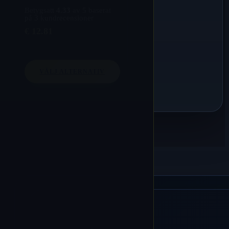
Betygsatt
4.33
av 5 baserat
på
3
kundrecensioner
€
12.81
VÄLJ ALTERNATIV