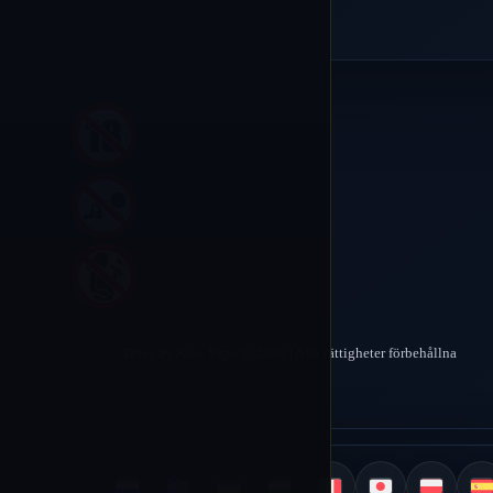
Drivs av Rico Vape © 2026 | Alla rättigheter förbehållna