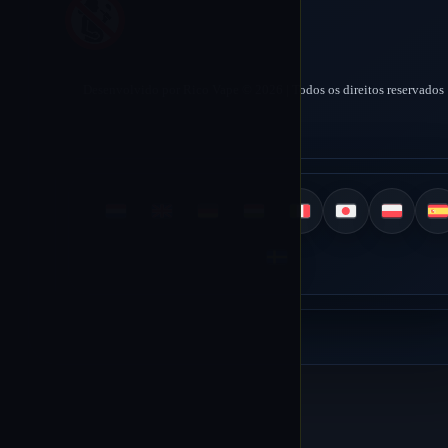
Desenvolvido por Rico Vape © 2026 | Todos os direitos reservados