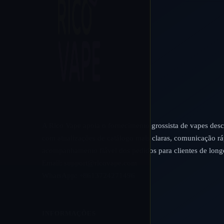
A Rico Vape apoia o fornecimento grossista de vapes desc
com atualizações de catálogo mais claras, comunicação rá
acompanhamento fiável dos pedidos para clientes de long
Email:
support@ricovape.com
WhatsApp: +8613724271496
INFORMAÇÕES