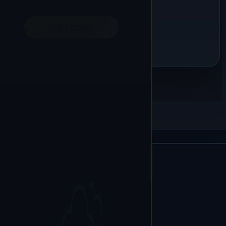
VER OPÇÕES