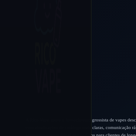
A Rico Vape apoia o fornecimento grossista de vapes desc
com atualizações de catálogo mais claras, comunicação rá
acompanhamento fiável dos pedidos para clientes de long