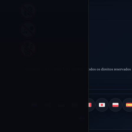
Desenvolvido por Rico Vape © 2026 | Todos os direitos reservados