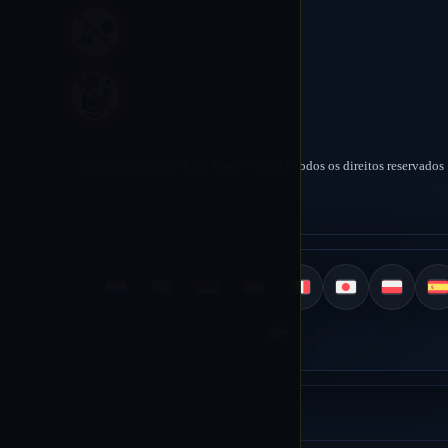
Desenvolvido por Rico Vape © 2026 | Todos os direitos reservados