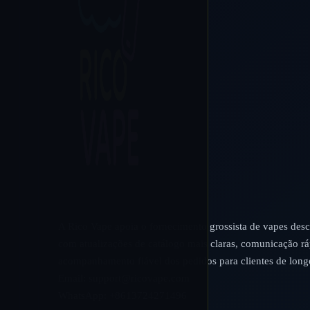
A Rico Vape apoia o fornecimento grossista de vapes desc
com atualizações de catálogo mais claras, comunicação rá
acompanhamento fiável dos pedidos para clientes de long
Email:
support@ricovape.com
WhatsApp: +8613724271496