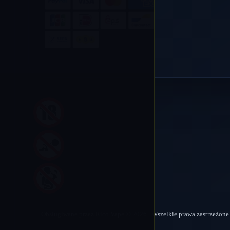
Obsługiwane przez Rico Vape © 2026 | Wszelkie prawa zastrzeżone