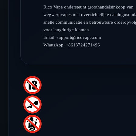
Rico Vape ondersteunt groothandelsinkoop van
wegwerpvapes met overzichtelijke catalogusupda
snelle communicatie en betrouwbare orderopvol
voor langdurige klanten.
Email:
support@ricovape.com
WhatsApp: +8613724271496