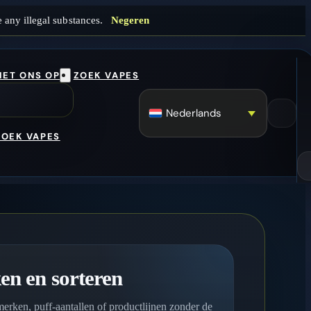
 any illegal substances.
Negeren
ET ONS OP
ZOEK VAPES
Nederlands
ZOEK VAPES
ken en sorteren
merken, puff-aantallen of productlijnen zonder de