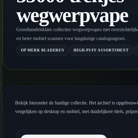
wegwerpvape
Groothandelsklare collecties wegwerpvapes met overzichtelijke
en beter mobiel scannen voor langdurige catalogusgroei.
OP MERK BLADEREN
HIGH-PUFF ASSORTIMENT
Bekijk hieronder de huidige collectie. Het archief is opgebouwd
vergelijken op desktop en mobiel, met duidelijkere titels, prijzen