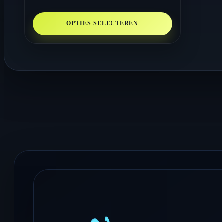
tot
€ 12.77
OPTIES SELECTEREN