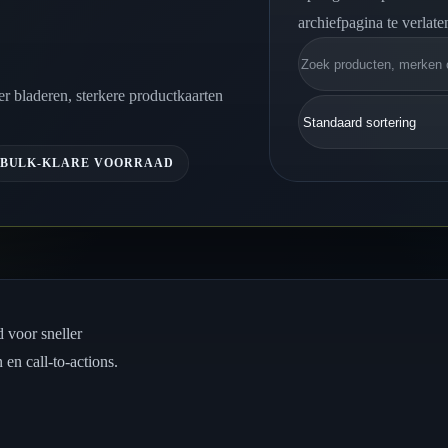
archiefpagina te verlate
Zoeken
r bladeren, sterkere productkaarten
BULK-KLARE VOORRAAD
 voor sneller
 en call-to-actions.