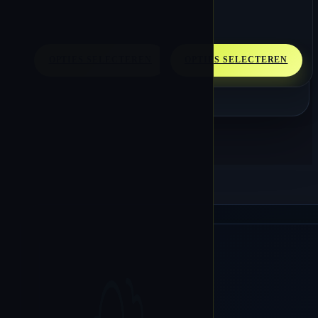
tot
€ 10.56
OPTIES SELECTEREN
OPTIES SELECTEREN