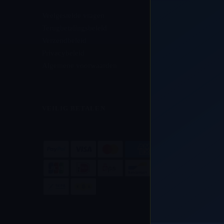
Veelgestelde vragen
Terugbetalingsbeleid
Verzendbeleid
Privacybeleid
Algemene voorwaarden
VEILIG BETALEN