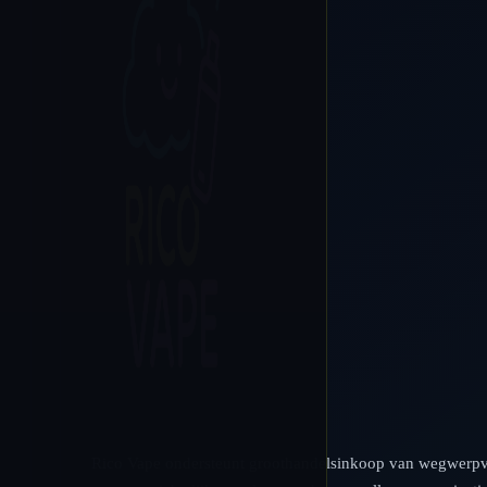
Rico Vape ondersteunt groothandelsinkoop van wegwerp