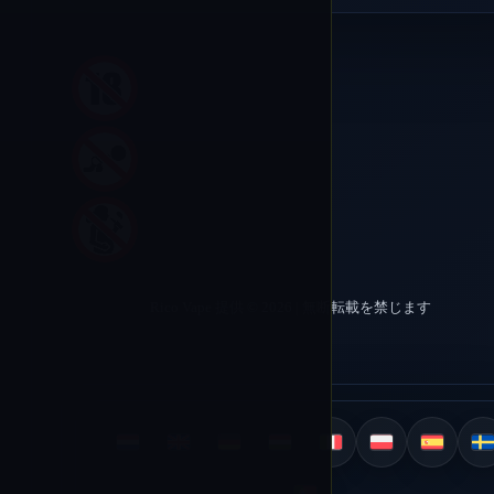
Rico Vape 提供 © 2026 | 無断転載を禁じます