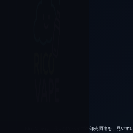
Rico Vape は、使い捨てベイプの卸売調達を、見やす