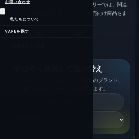
お問い合わせ
にご覧ください。このブランドカテゴリーでは、関連
モデル、大量注文向けオプション、小売向け商品をま
私たちについて
とめています。
VAPEを探す
ブランド別に探す
ハイパフの品揃え
大量注文向け在庫
すばやく検索して並べ替え
アーカイブページを離れずに、特定のブランド、
パフ数、商品ラインへすぐ移動できます。
検
索