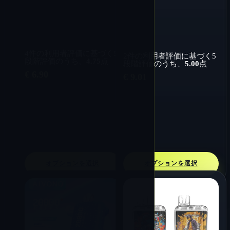
4
件の利用者評価に基づく5
2
件の利用者評価に基づく5
段階評価のうち、
4.75
点
段階評価のうち、
5.00
点
€
6.90
€
9.01
オプションを選択
オプションを選択