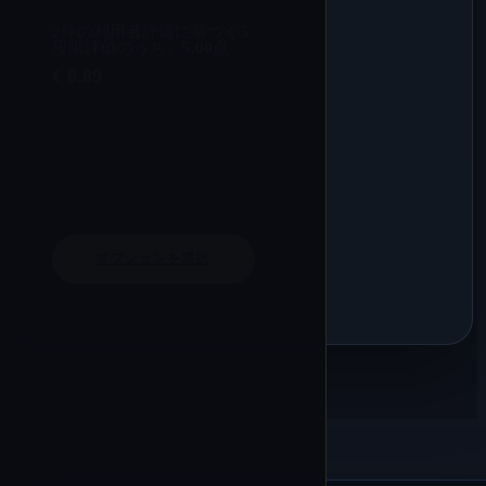
2
件の利用者評価に基づく5
段階評価のうち、
5.00
点
€
8.89
オプションを選択