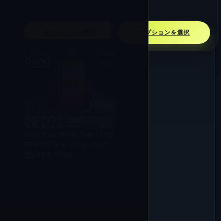
€ 11.48
オプションを選択
オプションを選択
Bang King 20000 Puffs | LED
ディスプレイ 25 ml バルク
使い捨て VAPE