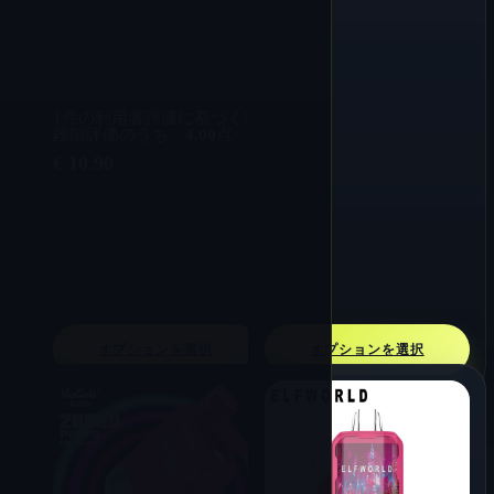
1
件の利用者評価に基づく5
段階評価のうち、
4.00
点
€
10.90
オプションを選択
オプションを選択