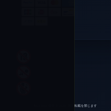
Rico Vape 提供 © 2026 | 無断転載を禁じます