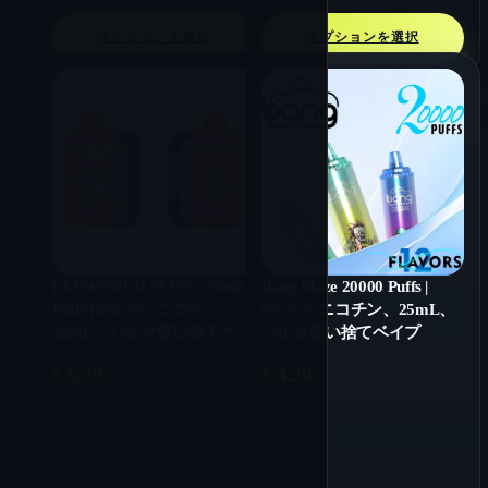
オプションを選択
オプションを選択
Bang Blaze 20000 Puffs |
ELFWORLD PLUS+ 20000
0%-5% ニコチン、25mL、
Puffs | 0%-5% ニコチン、
バルク使い捨てベイプ
22mL、バルク使い捨てベイ
プ
€
4.20
€
6.20