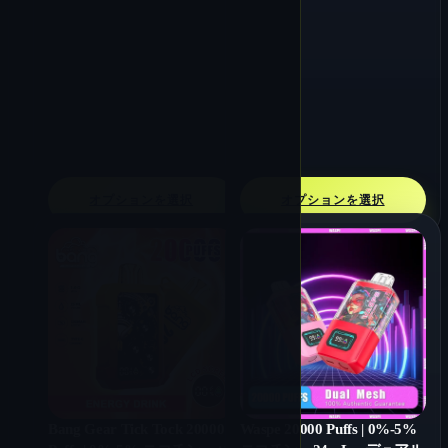
オプションを選択
オプションを選択
Bang Gear Tick Tock 20000
Waspe 20000 Puffs | 0%-5%