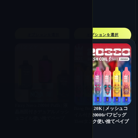
オプションを選択
オプションを選択
Fizzy Nova 20000 Puffs | 液
Bang Box 20K | メッシュコ
晶画面付きデュアルメッシ
イル付き20000パフビッグ
ュコイル使い捨てベープ
35mlタンク使い捨てベイプ