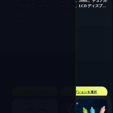
Puffs | 0%-5% ニコチン、バ
ニコチン、24mL、デュアル
ルク使い捨て VAPE ペン
メッシュ、LCD ディスプレ
イ、バルク使い捨てベープ
€
5.60
€
5.80
オプションを選択
オプションを選択