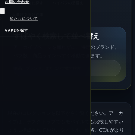
お問い合わせ
ブランド別に探す
ハイパフの品揃え
大量注文向け在庫
私たちについて
VAPEを探す
すばやく検索して並べ替え
アーカイブページを離れずに、特定のブランド、
パフ数、商品ラインへすぐ移動できます。
検
索
現在のコレクションを以下からご覧ください。アーカ
イブは、デスクトップでもモバイルでも比較しやすい
ように構成されており、タイトル、価格、CTA がより