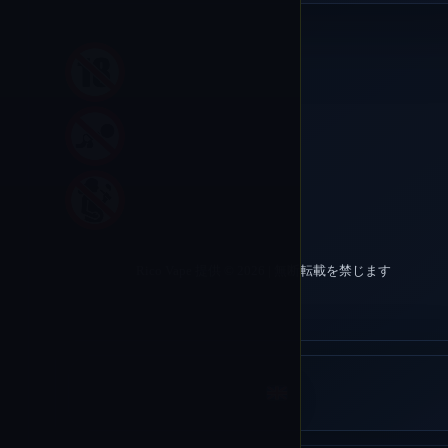
Rico Vape 提供 © 2026 | 無断転載を禁じます