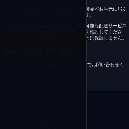
お住まいの地域によっては、交換された製品がお手元に届く
までにかかる時間が異なる場合があります。
より高価な商品を返品する場合は、追跡可能な配送サービス
を利用するか、配送保険に加入することを検討してくださ
い。返品された商品を確実に受け取ることは保証しません。
サポートが必要ですか?
返金と返品に関するご質問は、{email} までお問い合わせく
ださい。