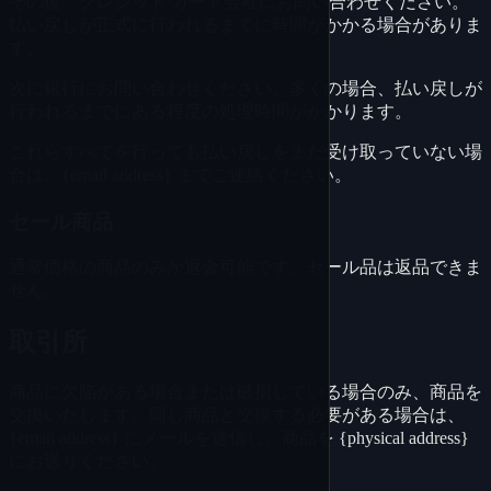
その後、クレジット カード会社にお問い合わせください。
払い戻しが正式に行われるまでに時間がかかる場合がありま
す。
次に銀行にお問い合わせください。多くの場合、払い戻しが
行われるまでにある程度の処理時間がかかります。
これらすべてを行っても払い戻しをまだ受け取っていない場
合は、{email address} までご連絡ください。
セール商品
通常価格の商品のみが返金可能です。セール品は返品できま
せん。
取引所
商品に欠陥がある場合または破損している場合のみ、商品を
交換いたします。同じ商品と交換する必要がある場合は、
{email address} にメールを送信し、商品を {physical address}
にお送りください。