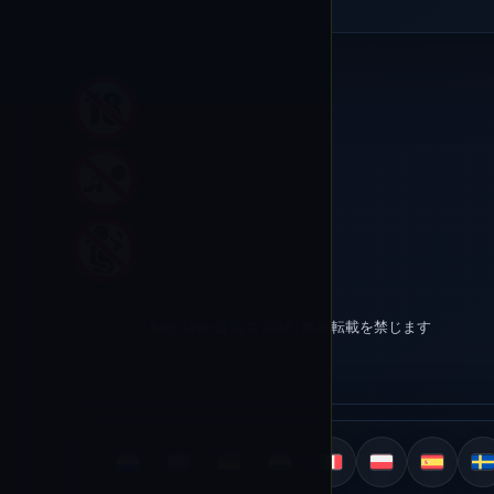
Rico Vape 提供 © 2026 | 無断転載を禁じます