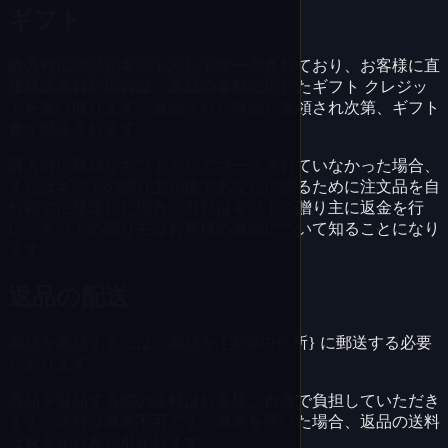
ギフト
購入時に商品がギフトとしてマークされており、お客様に直
接発送された場合は、返品の金額に応じたギフト クレジッ
トを受け取ります。返品された商品が受領され次第、ギフト
券が郵送されます。
購入時に商品がギフトとしてマークされていなかった場合、
またはギフトの贈り主が後であなたに贈るために注文品を自
分宛てに発送した場合、当社はギフトの贈り主に返金を行
い、ギフトの贈り主はお客様の返品について知ることになり
ます。
返品の配送
製品を返品するには、製品を {実際の住所} に郵送する必要
があります。
商品を返品する際の送料はお客様ご自身で負担していただき
ます。送料は返金不可です。返金を受けた場合、返品の送料
は返金から差し引かれます。