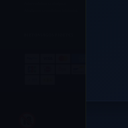
Adatvédelmi szabályzat
Általános szerződési feltételek
BIZTONSÁGOS FIZETÉS