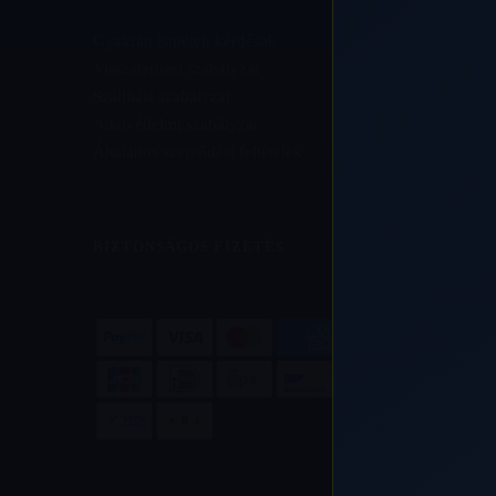
Gyakran ismételt kérdések
Visszatérítési szabályzat
Szállítási szabályzat
Adatvédelmi szabályzat
Általános szerződési feltételek
BIZTONSÁGOS FIZETÉS