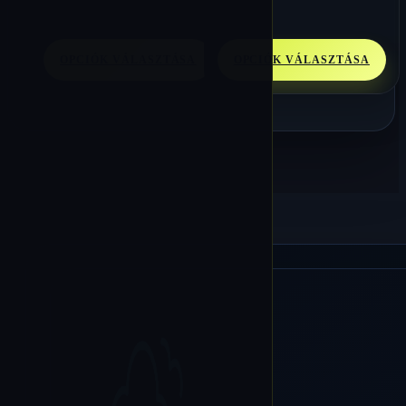
OPCIÓK VÁLASZTÁSA
OPCIÓK VÁLASZTÁSA